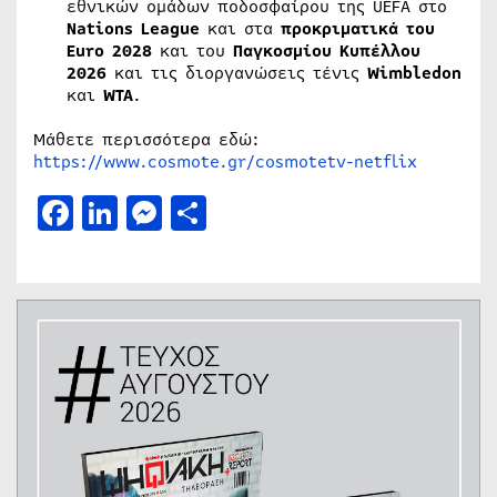
εθνικών ομάδων ποδοσφαίρου της UEFA στο
Nations League
και στα
προκριματικά του
Euro
2028
και του
Παγκοσμίου Κυπέλλου
2026
και τις διοργανώσεις τένις
Wimbledon
και
WTA
.
Μάθετε περισσότερα εδώ:
https://www.cosmote.gr/cosmotetv-netflix
Facebook
LinkedIn
Messenger
Μοιραστείτε