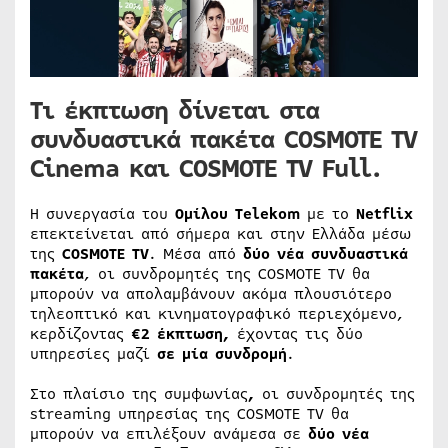
Τι έκπτωση δίνεται στα
συνδυαστικά πακέτα
COSMOTE TV
Cinema και COSMOTE TV Full.
Η συνεργασία του
Ομίλου
Telekom
με το
Netflix
επεκτείνεται από σήμερα και στην Ελλάδα μέσω
της
COSMOTE
TV
. Μέσα από
δύο νέα συνδυαστικά
πακέτα
, οι συνδρομητές της COSMOTE TV θα
μπορούν να απολαμβάνουν ακόμα πλουσιότερο
τηλεοπτικό και κινηματογραφικό περιεχόμενο,
κερδίζοντας
€2 έκπτωση,
έχοντας τις δύο
υπηρεσίες μαζί
σε μία συνδρομή
.
Στο πλαίσιο της συμφωνίας
,
οι συνδρομητές της
streaming υπηρεσίας της COSMOTE TV θα
μπορούν να επιλέξουν ανάμεσα σε
δύο νέα