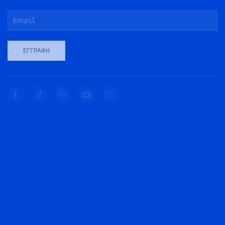
ΕΓΓΡΑΦΉ