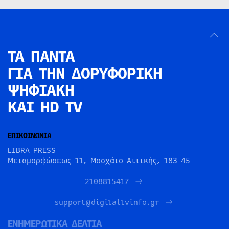
ΤΑ ΠΑΝΤΑ
ΓΙΑ ΤΗΝ
ΔΟΡΥΦΟΡΙΚΗ
ΨΗΦΙΑΚΗ
ΚΑΙ HD TV
ΕΠΙΚΟΙΝΩΝΙΑ
LIBRA PRESS
Μεταμορφώσεως 11, Μοσχάτο Αττικής, 183 45
2108815417
support@digitaltvinfo.gr
ΕΝΗΜΕΡΩΤΙΚΑ ΔΕΛΤΙΑ