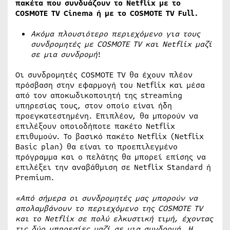
πακέτα που συνδυάζουν το
Netflix
με το
COSMOTE
TV
Cinema
ή με το
COSMOTE
TV
Full
.
Ακόμα πλουσιότερο περιεχόμενο για τους
συνδρομητές με COSMOTE TV και Netflix μαζί
σε μια συνδρομή
!
Οι συνδρομητές COSMOTE TV θα έχουν πλέον
πρόσβαση στην εφαρμογή του Netflix και μέσα
από τον αποκωδικοποιητή της streaming
υπηρεσίας τους, στον οποίο είναι ήδη
προεγκατεστημένη. Επιπλέον, θα μπορούν να
επιλέξουν οποιοδήποτε πακέτο Netflix
επιθυμούν. Το βασικό πακέτο Netflix (Netflix
Basic plan) θα είναι το προεπιλεγμένο
πρόγραμμα και ο πελάτης θα μπορεί επίσης να
επιλέξει την αναβάθμιση σε Netflix Standard ή
Premium.
«Από σήμερα οι συνδρομητές μας μπορούν να
απολαμβάνουν το περιεχόμενο της COSMOTE TV
και το Netflix σε πολύ ελκυστική τιμή, έχοντας
τις δύο υπηρεσίες μαζί σε μια συνδρομή. Η