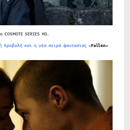
ο COSMOTE SERIES HD.
ή προβολή και η νέα σειρά φαντασίας «
Fallen
»