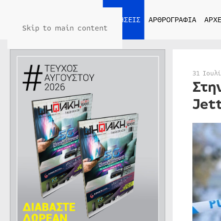
ΑΡΧΙΚΗ
ΕΙΔΗΣΕΙΣ
ΑΡΘΡΟΓΡΑΦΙΑ
ΑΡΧΕ
Skip to main content
31 Ιουλ
Στη
Jet