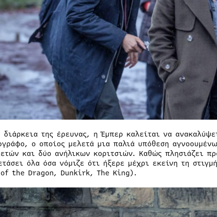
η διάρκεια της έρευνας, η Έμπερ καλείται να ανακαλύψε
ογράφο, ο οποίος μελετά μια παλιά υπόθεση αγνοουμένω
 ετών και δύο ανήλικων κοριτσιών. Καθώς πλησιάζει προ
ετάσει όλα όσα νόμιζε ότι ήξερε μέχρι εκείνη τη στιγμ
of the Dragon, Dunkirk, The King).