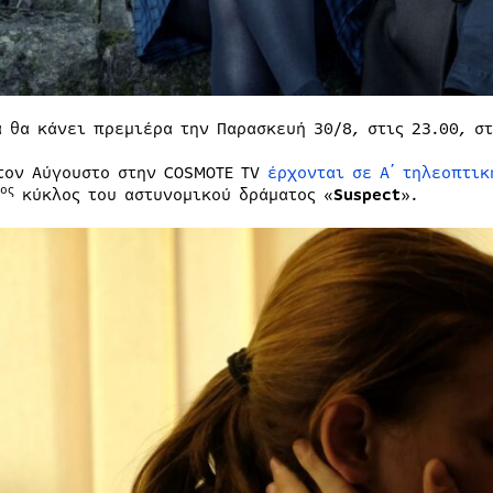
ά θα κάνει πρεμιέρα την Παρασκευή 30/8, στις 23.00, στ
τον Αύγουστο στην COSMOTE TV
έρχονται σε Α΄ τηλεοπτικ
ος
κύκλος του αστυνομικού δράματος «
Suspect
».