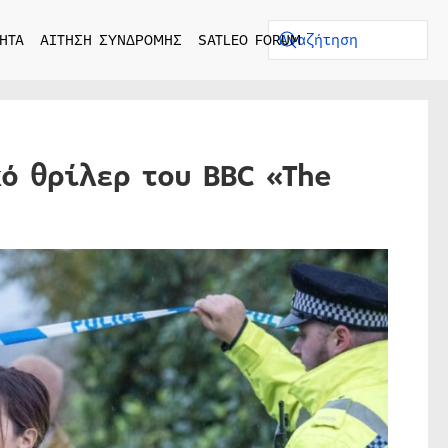
ΗΤΑ
ΑΙΤΗΣΗ ΣΥΝΔΡΟΜΗΣ
SATLEO FORUM
ό θρίλερ του BBC «The