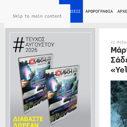
ΑΡΧΙΚΗ
ΕΙΔΗΣΕΙΣ
ΑΡΘΡΟΓΡΑΦΙΑ
ΑΡΧΕ
Skip to main content
22 Φεβρ
Μάρ
Σάδ
«Ye