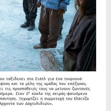
ου ταξιδεύει στο Σιάτλ για ένα τουρνουά
φύση και τα μέλη της ομάδας που επέζησαν,
ει τις προσπάθειές τους να μείνουν ζωντανές
ο
σήμερα. Στον 2
κύκλο της σειράς-φαινόμενο
πάντηση. Ξεχωρίζει η συμμετοχή του Ελάιτζα
«Άρχοντα των Δαχτυλιδιών».