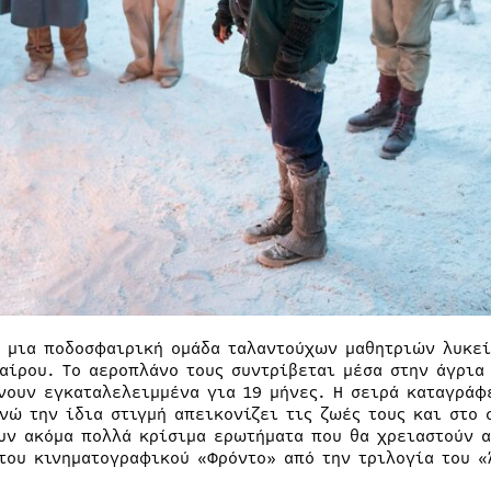
6 μια ποδοσφαιρική ομάδα ταλαντούχων μαθητριών λυκεί
αίρου. Tο αεροπλάνο τους συντρίβεται μέσα στην άγρια 
νουν εγκαταλελειμμένα για 19 μήνες. Η σειρά καταγράφ
ενώ την ίδια στιγμή απεικονίζει τις ζωές τους και στο 
υν ακόμα πολλά κρίσιμα ερωτήματα που θα χρειαστούν α
 του κινηματογραφικού «Φρόντο» από την τριλογία του 