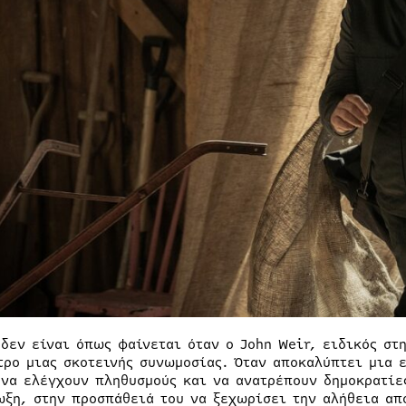
 δεν είναι όπως φαίνεται όταν ο John Weir, ειδικός στ
τρο μιας σκοτεινής συνωμοσίας. Όταν αποκαλύπτει μια 
 να ελέγχουν πληθυσμούς και να ανατρέπουν δημοκρατίες
ωξη, στην προσπάθειά του να ξεχωρίσει την αλήθεια από