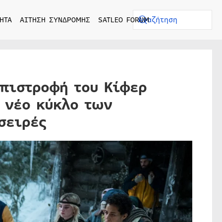
ΗΤΑ
ΑΙΤΗΣΗ ΣΥΝΔΡΟΜΗΣ
SATLEO FORUM
επιστροφή του Κίφερ
ν νέο κύκλο των
σειρές