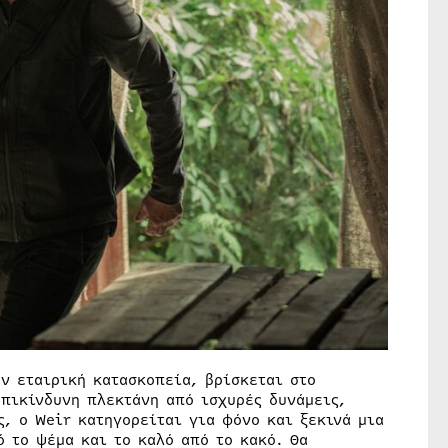
ην εταιρική κατασκοπεία, βρίσκεται στο
επικίνδυνη πλεκτάνη από ισχυρές δυνάμεις,
, ο Weir κατηγορείται για φόνο και ξεκινά μια
 το ψέμα και το καλό από το κακό. Θα