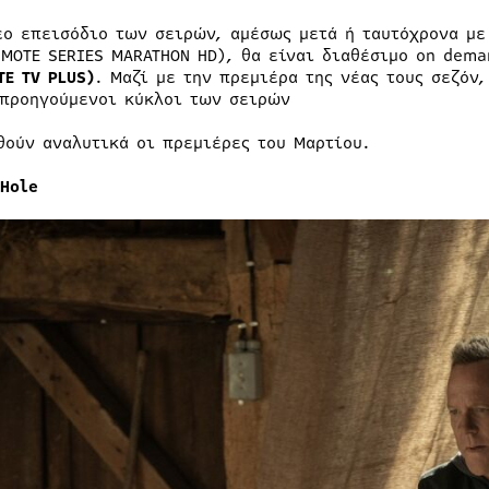
έο επεισόδιο των σειρών, αμέσως μετά ή ταυτόχρονα με
SMOTE SERIES MARATHON HD), θα είναι διαθέσιμο on dema
TE
TV
PLUS
)
. Μαζί με την πρεμιέρα της νέας τους σεζόν
 προηγούμενοι κύκλοι των σειρών
θούν αναλυτικά οι πρεμιέρες του Μαρτίου.
 Hole