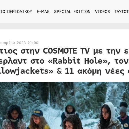
ΙΟ ΠΕΡΙΟΔΙΚΟΥ
E-MAG
SPECIAL EDITION
VIDEOS
ΤΑΥΤΟΤ
ουαρίου 2023 21:00
τιος στην COSMOTE TV με την 
ερλαντ στο «Rabbit Hole», το
llowjackets» & 11 ακόμη νέες 