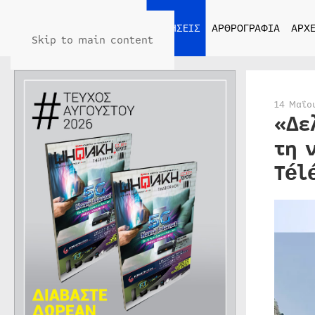
ΑΡΧΙΚΗ
ΕΙΔΗΣΕΙΣ
ΑΡΘΡΟΓΡΑΦΙΑ
ΑΡΧΕ
Skip to main content
14 Μαΐο
«Δε
τη 
Tél