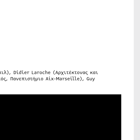
Λιλ), Didier Laroche (Αρχιτέκτονας και
ός, Πανεπιστήμιο Aix-Marseille), Guy