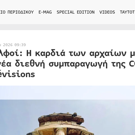
ΙΟ ΠΕΡΙΟΔΙΚΟΥ
E-MAG
SPECIAL EDITION
VIDEOS
ΤΑΥΤΟΤ
υ 2026 09:39
λφοί: Η καρδιά των αρχαίων μ
νέα διεθνή συμπαραγωγή της C
évisions