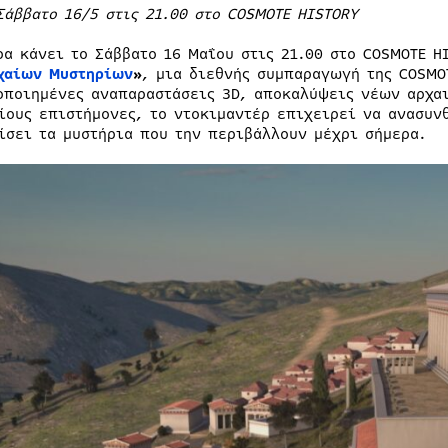
Σάββατο 16/5 στις 21.00 στο
COSMOTE
HISTORY
ρα κάνει το Σάββατο 16 Μαΐου στις 21.00 στο COSMOTE H
χαίων Μυστηρίων
»
, μια διεθνής συμπαραγωγή της COSMOT
οποιημένες αναπαραστάσεις 3D, αποκαλύψεις νέων αρχα
ίους επιστήμονες, το ντοκιμαντέρ επιχειρεί να ανασυν
ίσει τα μυστήρια που την περιβάλλουν μέχρι σήμερα.