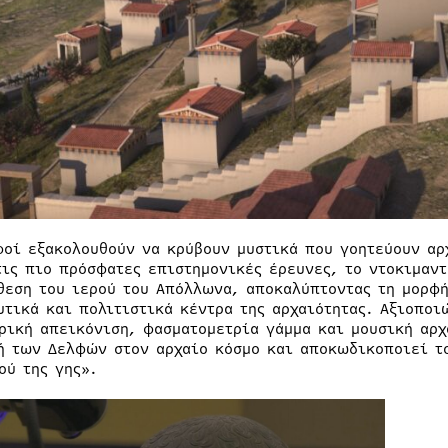
φοί εξακολουθούν να κρύβουν μυστικά που γοητεύουν αρ
τις πιο πρόσφατες επιστημονικές έρευνες, το ντοκιμαν
θεση του ιερού του Απόλλωνα, αποκαλύπτοντας τη μορφή
υτικά και πολιτιστικά κέντρα της αρχαιότητας. Αξιοπο
ρική απεικόνιση, φασματομετρία γάμμα και μουσική αρχ
ή των Δελφών στον αρχαίο κόσμο και αποκωδικοποιεί το
ού της γης».