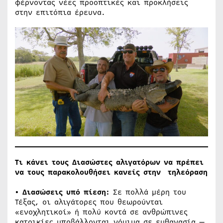
φέρνοντας νέες προοπτικές και προκλήσεις
στην επιτόπια έρευνα.
Τι κάνει τους Διασώστες αλιγατόρων να πρέπει
να τους παρακολουθήσει κανείς στην τηλεόραση
• Διασώσεις υπό πίεση:
Σε πολλά μέρη του
Τέξας, οι αλιγάτορες που θεωρούνται
«ενοχλητικοί» ή πολύ κοντά σε ανθρώπινες
κατοικίες υποβάλλονται νόμιμα σε ευθανασία —