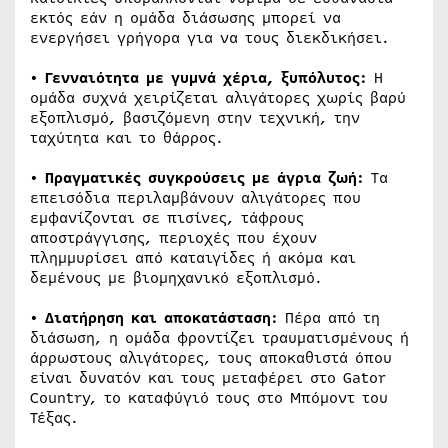
εκτός εάν η ομάδα διάσωσης μπορεί να
ενεργήσει γρήγορα για να τους διεκδικήσει.
• Γενναιότητα με γυμνά χέρια, ξυπόλυτος:
Η
ομάδα συχνά χειρίζεται αλιγάτορες χωρίς βαρύ
εξοπλισμό, βασιζόμενη στην τεχνική, την
ταχύτητα και το θάρρος.
• Πραγματικές συγκρούσεις με άγρια
ζωή
:
Τα
επεισόδια περιλαμβάνουν αλιγάτορες που
εμφανίζονται σε πισίνες, τάφρους
αποστράγγισης, περιοχές που έχουν
πλημμυρίσει από καταιγίδες ή ακόμα και
δεμένους με βιομηχανικό εξοπλισμό.
• Διατήρηση και αποκατάσταση:
Πέρα από τη
διάσωση, η ομάδα φροντίζει τραυματισμένους ή
άρρωστους αλιγάτορες, τους αποκαθιστά όπου
είναι δυνατόν και τους μεταφέρει στο Gator
Country, το καταφύγιό τους στο Μπόμοντ του
Τέξας.