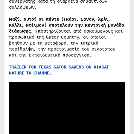
συνεργάτης κατά τη διάρκεια σημαντικών
συλλήψεων.
Μαζί, αυτοί οι πέντε (Γκάρι, Σάνον, Άρλι,
Κάλλι, Ντέιμον) αποτελούν την κεντρική μονάδα
διάσωσης.
Υποστηρίζονται από ασκούμενους και
προσωπικό της Gator Country, οι οποίοι
βοηθούν με τη μεταφορά, την ιατρική
περίθαλψη, την προετοιμασία του οικοτόπου
και την εκπαιδευτική προσέγγιση.
TRAILER FOR TEXAS GATOR SAVERS ON VIASAT
NATURE TV CHANNEL