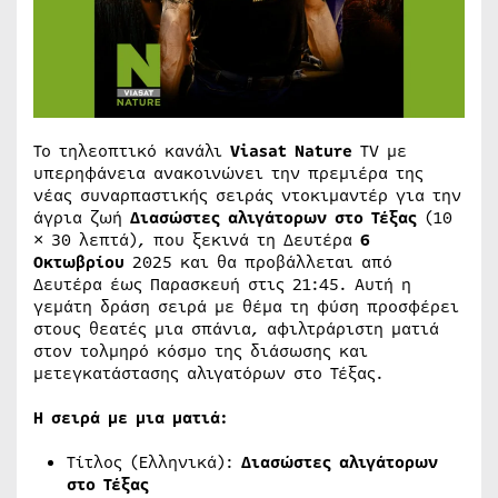
Το τηλεοπτικό κανάλι
Viasat Nature
TV με
υπερηφάνεια ανακοινώνει την πρεμιέρα της
νέας συναρπαστικής σειράς ντοκιμαντέρ για την
άγρια ​​ζωή
Διασώστες
αλιγάτορων
στο
Τέξας
(10
× 30 λεπτά), που ξεκινά τη Δευτέρα
6
Οκτωβρίου
2025 και θα προβάλλεται από
Δευτέρα έως Παρασκευή στις 21:45. Αυτή η
γεμάτη δράση σειρά με θέμα τη φύση προσφέρει
στους θεατές μια σπάνια, αφιλτράριστη ματιά
στον τολμηρό κόσμο της διάσωσης και
μετεγκατάστασης αλιγατόρων στο Τέξας.
Η σειρά με μια ματιά:
Τίτλος (Ελληνικά):
Διασώστες αλιγάτορων
στο Τέξας