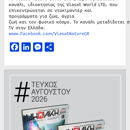
κανάλι, ιδιοκτησίας της Viasat World LTD, που
επικεντρώνεται σε ντοκιμαντέρ και
προγράμματα για ζώα, άγρια
ζωή και τον φυσικό κόσμο. Το κανάλι μεταδίδεται σ
TV στην Ελλάδα.
www.Facebook.com/ViasatNatureGR
Facebook
LinkedIn
Messenger
Μοιραστείτε