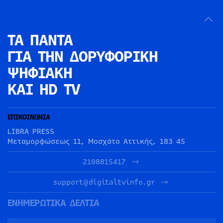
ΤΑ ΠΑΝΤΑ
ΓΙΑ ΤΗΝ
ΔΟΡΥΦΟΡΙΚΗ
ΨΗΦΙΑΚΗ
ΚΑΙ HD TV
ΕΠΙΚΟΙΝΩΝΙΑ
LIBRA PRESS
Μεταμορφώσεως 11, Μοσχάτο Αττικής, 183 45
2108815417
support@digitaltvinfo.gr
ΕΝΗΜΕΡΩΤΙΚΑ ΔΕΛΤΙΑ