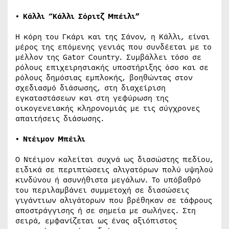
• Κάλλι “Κάλλι Σόριτζ Μπέιλι”
Η κόρη του Γκάρι και της Σάνον, η Κάλλι, είναι
μέρος της επόμενης γενιάς που συνδέεται με το
μέλλον της Gator Country. Συμβάλλει τόσο σε
ρόλους επιχειρησιακής υποστήριξης όσο και σε
ρόλους δημόσιας εμπλοκής, βοηθώντας στον
σχεδιασμό διάσωσης, στη διαχείριση
εγκαταστάσεων και στη γεφύρωση της
οικογενειακής κληρονομιάς με τις σύγχρονες
απαιτήσεις διάσωσης.
• Ντέιμον Μπέιλι
Ο Ντέιμον καλείται συχνά ως διασώστης πεδίου,
ειδικά σε περιπτώσεις αλιγατόρων πολύ υψηλού
κινδύνου ή ασυνήθιστα μεγάλων. Το υπόβαθρό
του περιλαμβάνει συμμετοχή σε διασώσεις
γιγάντιων αλιγάτορων που βρέθηκαν σε τάφρους
αποστράγγισης ή σε σημεία με σωλήνες. Στη
σειρά, εμφανίζεται ως ένας αξιόπιστος