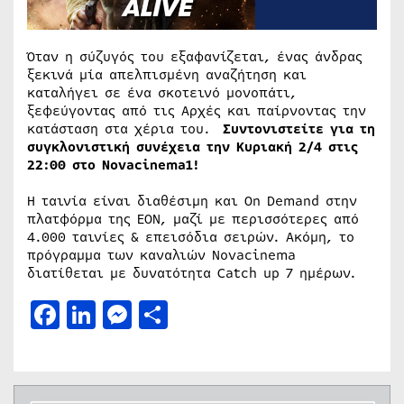
Όταν η σύζυγός του εξαφανίζεται, ένας άνδρας
ξεκινά μία απελπισμένη αναζήτηση και
καταλήγει σε ένα σκοτεινό μονοπάτι,
ξεφεύγοντας από τις Αρχές και παίρνοντας την
κατάσταση στα χέρια του.
Συντονιστείτε για τη
συγκλονιστική συνέχεια την Κυριακή 2/4 στις
22:00 στο
Novacinema
1!
Η ταινία είναι διαθέσιμη και On Demand στην
πλατφόρμα της ΕΟΝ, μαζί με περισσότερες από
4.000 ταινίες & επεισόδια σειρών. Ακόμη, το
πρόγραμμα των καναλιών Novacinema
διατίθεται με δυνατότητα Catch up 7 ημέρων.
Facebook
LinkedIn
Messenger
Μοιραστείτε