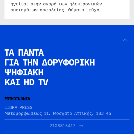
ηγείται στην αγορά των ηλεκτρονικών
συστημάτων ασφαλείας. Θέματα τεύχο…
ΤΑ ΠΑΝΤΑ
ΓΙΑ ΤΗΝ
ΔΟΡΥΦΟΡΙΚΗ
ΨΗΦΙΑΚΗ
ΚΑΙ HD TV
ΕΠΙΚΟΙΝΩΝΙΑ
LIBRA PRESS
Μεταμορφώσεως 11, Μοσχάτο Αττικής, 183 45
2108815417