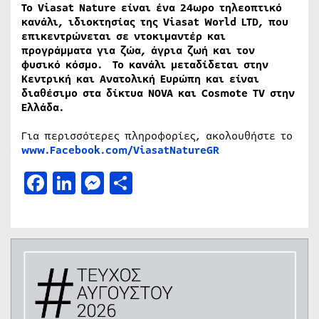
Το Viasat
Nature
είναι ένα 24ωρο τηλεοπτικό
κανάλι, ιδιοκτησίας της Viasat
World
LTD
, που
επικεντρώνεται σε ντοκιμαντέρ και
προγράμματα για ζώα, άγρια ζωή και τον
φυσικό κόσμο. Το κανάλι μεταδίδεται στην
Κεντρική και Ανατολική Ευρώπη και είναι
διαθέσιμο στα δίκτυα NOVA
και Cosmote
TV
στην
Ελλάδα.
Για περισσότερες πληροφορίες, ακολουθήστε το
www
.
Facebook
.
com
/
ViasatNatureGR
Facebook
LinkedIn
Messenger
Μοιραστείτε