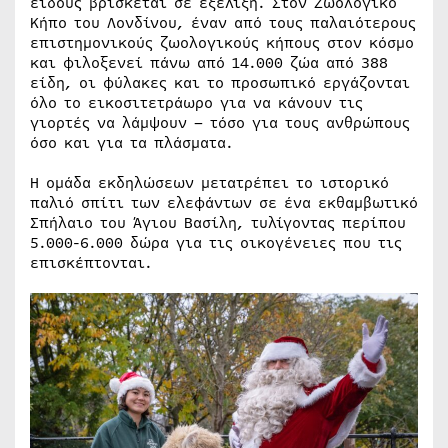
είδους βρίσκεται σε εξέλιξη. Στον Ζωολογικό
Κήπο του Λονδίνου, έναν από τους παλαιότερους
επιστημονικούς ζωολογικούς κήπους στον κόσμο
και φιλοξενεί πάνω από 14.000 ζώα από 388
είδη, οι φύλακες και το προσωπικό εργάζονται
όλο το εικοσιτετράωρο για να κάνουν τις
γιορτές να λάμψουν – τόσο για τους ανθρώπους
όσο και για τα πλάσματα.
Η ομάδα εκδηλώσεων μετατρέπει το ιστορικό
παλιό σπίτι των ελεφάντων σε ένα εκθαμβωτικό
Σπήλαιο του Άγιου Βασίλη, τυλίγοντας περίπου
5.000-6.000 δώρα για τις οικογένειες που τις
επισκέπτονται.