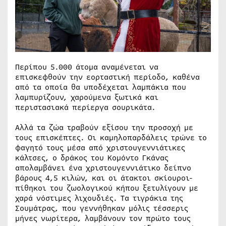
Περίπου 5.000 άτομα αναμένεται να
επισκεφθούν την εορταστική περίοδο, καθένα
από τα οποία θα υποδέχεται λαμπάκια που
λαμπυρίζουν, χαρούμενα ξωτικά και
περιστασιακά περίεργα σουρικάτα.
Αλλά τα ζώα τραβούν εξίσου την προσοχή με
τους επισκέπτες. Οι καμηλοπαρδάλεις τρώνε το
φαγητό τους μέσα από χριστουγεννιάτικες
κάλτσες, ο δράκος του Κομόντο Γκάνας
απολαμβάνει ένα χριστουγεννιάτικο δείπνο
βάρους 4,5 κιλών, και οι άτακτοι σκίουροι-
πίθηκοι του ζωολογικού κήπου ξετυλίγουν με
χαρά νόστιμες λιχουδιές. Τα τιγράκια της
Σουμάτρας, που γεννήθηκαν μόλις τέσσερις
μήνες νωρίτερα, λαμβάνουν τον πρώτο τους