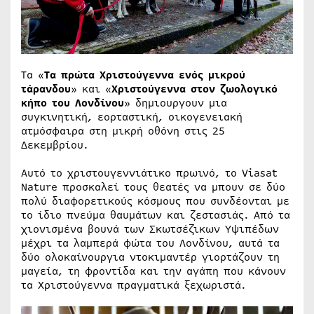
Τα «
Τα πρώτα Χριστούγεννα ενός μικρού
τάρανδου
» και «
Χριστούγεννα στον ζωολογικό
κήπο του Λονδίνου
» δημιουργουν μια
συγκινητική, εορταστική, οικογενειακή
ατμόσφαιρα στη μικρή οθόνη στις 25
Δεκεμβρίου.
Αυτό το χριστουγεννιάτικο πρωινό, το Viasat
Nature προσκαλεί τους θεατές να μπουν σε δύο
πολύ διαφορετικούς κόσμους που συνδέονται με
το ίδιο πνεύμα θαυμάτων και ζεστασιάς. Από τα
χιονισμένα βουνά των Σκωτσέζικων Υψιπέδων
μέχρι τα λαμπερά φώτα του Λονδίνου, αυτά τα
δύο ολοκαίνουργια ντοκιμαντέρ γιορτάζουν τη
μαγεία, τη φροντίδα και την αγάπη που κάνουν
τα Χριστούγεννα πραγματικά ξεχωριστά.