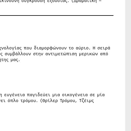
ικίνδυνη σύγκρουση εξουσίας. (Δραματική –
χνολογίας που διαμορφώνουν το αύριο. Η σειρά
ες συμβάλλουν στην αντιμετώπιση μερικών από
ήτης μας.
η ευγένεια παγιδεύει μια οικογένεια σε μία
ει όπλο τρόμου. (Θρίλερ Τρόμου, Τζέιμς