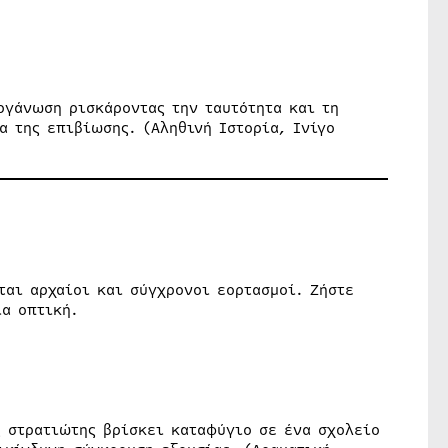
ργάνωση ρισκάροντας την ταυτότητα και τη
α της επιβίωσης. (Αληθινή Ιστορία, Ινίγο
ται αρχαίοι και σύγχρονοι εορτασμοί. Ζήστε
ια οπτική.
ς στρατιώτης βρίσκει καταφύγιο σε ένα σχολείο