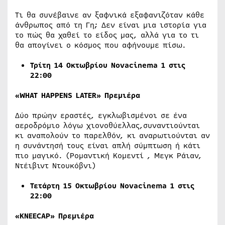
Τι θα συνέβαινε αν ξαφνικά εξαφανιζόταν κάθε
άνθρωπος από τη Γη; Δεν είναι μια ιστορία για
το πώς θα χαθεί το είδος μας, αλλά για το τι
θα απογίνει ο κόσμος που αφήνουμε πίσω.
Τρίτη 14 Οκτωβρίου Νovacinema 1 στις
22:00
«WHAT HAPPENS LATER» Πρεμιέρα
Δύο πρώην εραστές, εγκλωβισμένοι σε ένα
αεροδρόμιο λόγω χιονοθύελλας,συναντιούνται
κι αναπολούν το παρελθόν, κι αναρωτιούνται αν
η συνάντησή τους είναι απλή σύμπτωση ή κάτι
πιο μαγικό. (Ρομαντική Κομεντί , Μεγκ Ράιαν,
Ντέιβιντ Ντουκόβνι)
Τετάρτη 15 Οκτωβρίου Νovacinema 1 στις
22:00
«KNEECAP» Πρεμιέρα