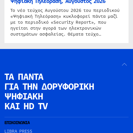
Ψηφιακή Τηλεόραση, Αύγουστος 2026
Το νέο τεύχος Αυγούστου 2026 του περιοδικού
«Ψηφιακή Τηλεόραση» κυκλοφορεί πάντα μαζί
με το περιοδικό «Security Report», που
ηγείται στην αγορά των ηλεκτρονικών
συστημάτων ασφαλείας. Θέματα τεύχο…
ΤΑ ΠΑΝΤΑ
ΓΙΑ ΤΗΝ
ΔΟΡΥΦΟΡΙΚΗ
ΨΗΦΙΑΚΗ
ΚΑΙ HD TV
ΕΠΙΚΟΙΝΩΝΙΑ
LIBRA PRESS