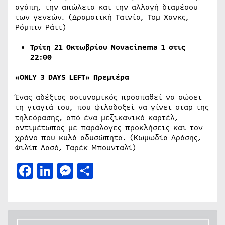
αγάπη, την απώλεια και την αλλαγή διαμέσου
των γενεών. (Δραματική Ταινία, Τομ Χανκς,
Ρόμπιν Ράιτ)
Τρίτη 21 Οκτωβρίου Νovacinema 1 στις
22:00
«ONLY 3 DAYS LEFT» Πρεμιέρα
Ένας αδέξιος αστυνομικός προσπαθεί να σώσει
τη γιαγιά του, που φιλοδοξεί να γίνει σταρ της
τηλεόρασης, από ένα μεξικανικό καρτέλ,
αντιμέτωπος με παράλογες προκλήσεις και τον
χρόνο που κυλά αδυσώπητα. (Κωμωδία Δράσης,
Φιλίπ Λασό, Ταρέκ Μπουνταλί)
Facebook
LinkedIn
Messenger
Μοιραστείτε