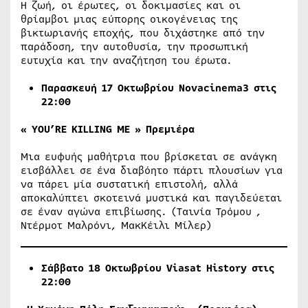
Η ζωή, οι έρωτες, οι δοκιμασίες και οι
θρίαμβοι μιας εύπορης οικογένειας της
βικτωριανής εποχής, που διχάστηκε από την
παράδοση, την αυτοθυσία, την προσωπική
ευτυχία και την αναζήτηση του έρωτα.
Παρασκευή
17
Οκτωβρίου Νovacinema3 στις
22:00
«
YOU’RE KILLING ME »
Πρεμιέρα
Μια ευφυής μαθήτρια που βρίσκεται σε ανάγκη
εισβάλλει σε ένα διαβόητο πάρτι πλουσίων για
να πάρει μία συστατική επιστολή, αλλά
αποκαλύπτει σκοτεινά μυστικά και παγιδεύεται
σε έναν αγώνα επιβίωσης. (Ταινία Τρόμου ,
Ντέρμοτ Μαλρόνι, ΜακΚέιλι Μίλερ)
Σάββατο 18 Οκτωβρίου
Viasat
History
στις
22:00