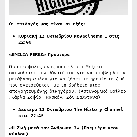
Οι επιλογές μας είναι οι εξής:
Κυριακή 12 Οκτωβρίου Ν
ovacinema
1 στις
22:00
«EMILIA PEREZ» Πρεμιέρα
Ο επικεφαλής ενός καρτέλ στο Μεξικό
σκηνοθετεί τον θάνατό του για να υποβληθεί σε
μετάβαση φύλου για να ζήσει με ηρεμία τη ζωή
που ονειρεύεται, με τη βοήθεια μιας
απογοητευμένης δικηγόρου. (Αστυνομικό Θρίλερ
,Κάρλα Σοφία Γκασκόν, Ζόι Σαλντάνα)
Δευτέρα
13
Οκτωβρίου
The History Channel
στις
22:45
«Η Ζωή μετά τον Άνθρωπο 3» (Πρεμιέρα νέου
κύκλου)