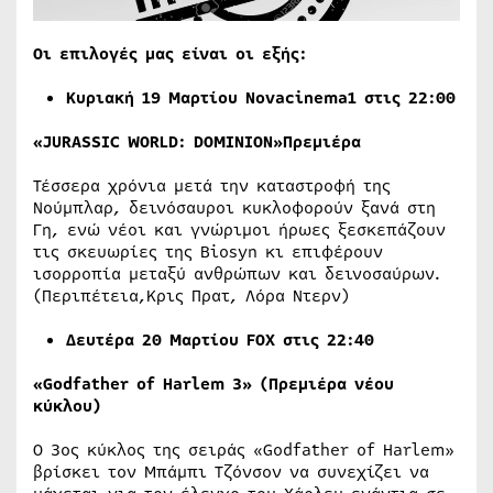
Οι επιλογές μας είναι οι εξής:
Κυριακή
1
9
Μαρτίου
Novacinema1
στις
22:00
«JURASSIC WORLD: DOMINION»Πρεμιέρα
Τέσσερα χρόνια μετά την καταστροφή της
Νούμπλαρ, δεινόσαυροι κυκλοφορούν ξανά στη
Γη, ενώ νέοι και γνώριμοι ήρωες ξεσκεπάζουν
τις σκευωρίες της Biosyn κι επιφέρουν
ισορροπία μεταξύ ανθρώπων και δεινοσαύρων.
(Περιπέτεια,Κρις Πρατ, Λόρα Ντερν)
Δευτέρα 20 Μαρτίου
FOX
στις 22:40
«Godfather of Harlem 3» (
Πρεμιέρα
νέου
κύκλου
)
Ο 3ος κύκλος της σειράς «Godfather of Harlem»
βρίσκει τον Μπάμπι Τζόνσον να συνεχίζει να