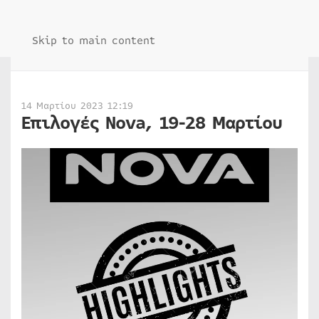
Skip to main content
14 Μαρτίου 2023 12:19
Επιλογές Nova, 19-28 Μαρτίου