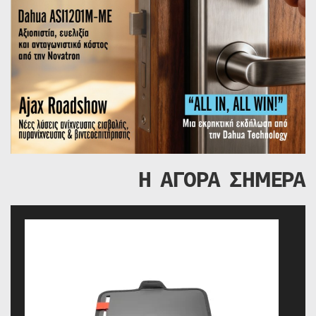
Η ΑΓΟΡΑ ΣΗΜΕΡΑ