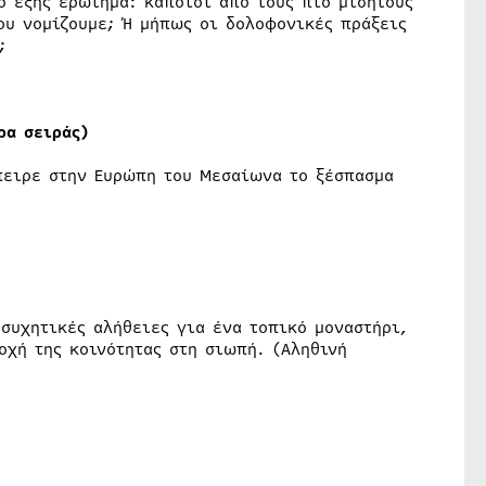
ο εξής ερώτημα: κάποιοι από τους πιο μισητούς
ου νομίζουμε; Ή μήπως οι δολοφονικές πράξεις
;
ρα σειράς)
πειρε στην Ευρώπη του Μεσαίωνα το ξέσπασμα
συχητικές αλήθειες για ένα τοπικό μοναστήρι,
οχή της κοινότητας στη σιωπή. (Αληθινή