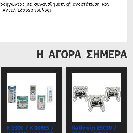
 οδηγώντας σε συναισθηματική αναστάτωση και
, Αντέλ Εξαρχόπουλος)
Η ΑΓΟΡΑ ΣΗΜΕΡΑ
K-1000 / K-108ES /
Kathrein ESC30 /