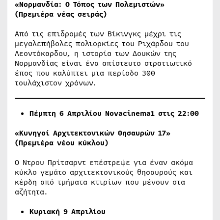
«Νορμανδία: Ο Τόπος των Πολεμιστών»
(Πρεμιέρα νέας σειράς)
Από τις επιδρομές των Βίκινγκς μέχρι τις
μεγαλεπήβολες πολιορκίες του Ριχάρδου του
Λεοντόκαρδου, η ιστορία των Δουκών της
Νορμανδίας είναι ένα απίστευτο στρατιωτικό
έπος που καλύπτει μια περίοδο 300
τουλάχιστον χρόνων.
Πέμπτη 6 Απριλίου
Novacinema1
στις 22
:00
«Κυνηγοί Αρχιτεκτονικών Θησαυρών 17»
(Πρεμιέρα νέου κύκλου)
Ο Ντρου Πρίτσαρντ επέστρεψε για έναν ακόμα
κύκλο γεμάτο αρχιτεκτονικούς θησαυρούς και
κέρδη από τμήματα κτιρίων που μένουν στα
αζήτητα.
Κυριακή 9 Απριλίου