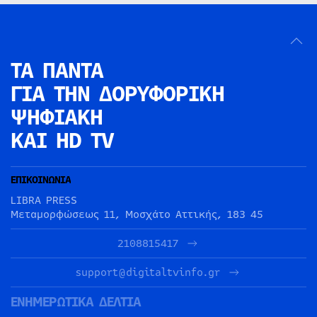
ΤΑ ΠΑΝΤΑ
ΓΙΑ ΤΗΝ
ΔΟΡΥΦΟΡΙΚΗ
ΨΗΦΙΑΚΗ
ΚΑΙ HD TV
ΕΠΙΚΟΙΝΩΝΙΑ
LIBRA PRESS
Μεταμορφώσεως 11, Μοσχάτο Αττικής, 183 45
2108815417
support@digitaltvinfo.gr
ΕΝΗΜΕΡΩΤΙΚΑ ΔΕΛΤΙΑ