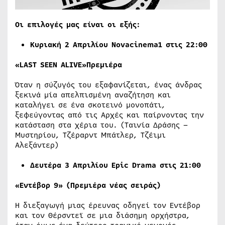
Οι επιλογές μας είναι οι εξής:
Κυριακή 2 Απριλίου Novacinema1 στις 22:00
«LAST SEEN ALIVE»Πρεμιέρα
Όταν η σύζυγός του εξαφανίζεται, ένας άνδρας
ξεκινά μία απελπισμένη αναζήτηση και
καταλήγει σε ένα σκοτεινό μονοπάτι,
ξεφεύγοντας από τις Αρχές και παίρνοντας την
κατάσταση στα χέρια του. (Ταινία Δράσης –
Μυστηρίου, Τζέραρντ Μπάτλερ, Τζέιμι
Αλεξάντερ)
Δευτέρα 3 Απριλίου
Epic
Drama
στις 21:00
«Εντέβορ 9» (Πρεμιέρα νέας σειράς)
Η διεξαγωγή μιας έρευνας οδηγεί τον Εντέβορ
και τον Θέρσντεϊ σε μια διάσημη ορχήστρα,