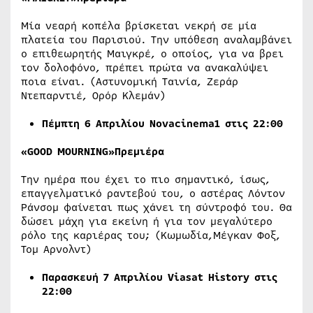
Μία νεαρή κοπέλα βρίσκεται νεκρή σε μία
πλατεία του Παρισιού. Την υπόθεση αναλαμβάνει
ο επιθεωρητής Μαιγκρέ, ο οποίος, για να βρει
τον δολοφόνο, πρέπει πρώτα να ανακαλύψει
ποια είναι. (Αστυνομική Ταινία, Ζεράρ
Ντεπαρντιέ, Ορόρ Κλεμάν)
Πέμπτη 6 Απριλίου Novacinema1 στις 22:00
«GOOD MOURNING»Πρεμιέρα
Την ημέρα που έχει το πιο σημαντικό, ίσως,
επαγγελματικό ραντεβού του, ο αστέρας Λόντον
Ράνσομ φαίνεται πως χάνει τη σύντροφό του. Θα
δώσει μάχη για εκείνη ή για τον μεγαλύτερο
ρόλο της καριέρας του; (Κωμωδία,Μέγκαν Φοξ,
Τομ Αρνολντ)
Παρασκευή 7 Απριλίου
Viasat
History
στις
22:00