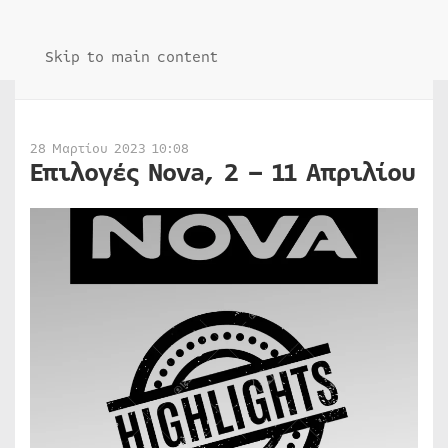
Skip to main content
28 Μαρτίου 2023 10:08
Επιλογές Nova, 2 – 11 Απριλίου