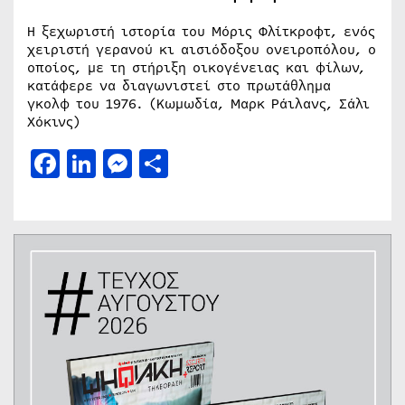
Η ξεχωριστή ιστορία του Μόρις Φλίτκροφτ, ενός
χειριστή γερανού κι αισιόδοξου ονειροπόλου, ο
οποίος, με τη στήριξη οικογένειας και φίλων,
κατάφερε να διαγωνιστεί στο πρωτάθλημα
γκολφ του 1976. (Κωμωδία, Μαρκ Ράιλανς, Σάλι
Χόκινς)
Facebook
LinkedIn
Messenger
Μοιραστείτε