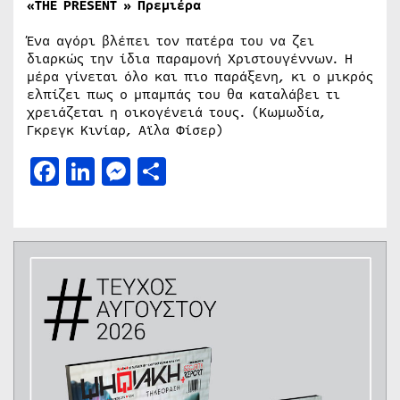
«THE PRESENT »
Πρεμιέρα
Ένα αγόρι βλέπει τον πατέρα του να ζει
διαρκώς την ίδια παραμονή Χριστουγέννων. Η
μέρα γίνεται όλο και πιο παράξενη, κι ο μικρός
ελπίζει πως ο μπαμπάς του θα καταλάβει τι
χρειάζεται η οικογένειά τους. (Κωμωδία,
Γκρεγκ Κινίαρ, Αϊλα Φίσερ)
Facebook
LinkedIn
Messenger
Μοιραστείτε