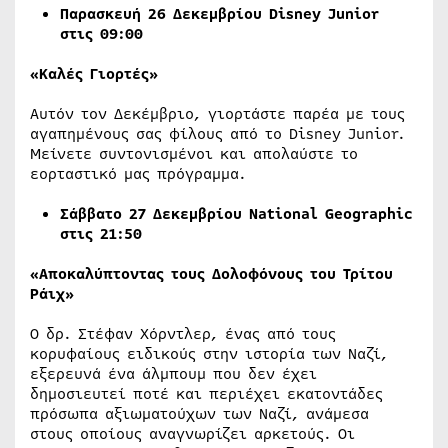
Παρασκευή 26 Δεκεμβρίου
Disney
Junior
στις 09:00
«Καλές Γιορτές»
Αυτόν τον Δεκέμβριο, γιορτάστε παρέα με τους
αγαπημένους σας φίλους από το Disney Junior.
Μείνετε συντονισμένοι και απολαύστε το
εορταστικό μας πρόγραμμα.
Σάββατο 27 Δεκεμβρίου
National Geographic
στις
21
:
50
«Αποκαλύπτοντας τους Δολοφόνους του Τρίτου
Ράιχ»
Ο δρ. Στέφαν Χόρντλερ, ένας από τους
κορυφαίους ειδικούς στην ιστορία των Ναζί,
εξερευνά ένα άλμπουμ που δεν έχει
δημοσιευτεί ποτέ και περιέχει εκατοντάδες
πρόσωπα αξιωματούχων των Ναζί, ανάμεσα
στους οποίους αναγνωρίζει αρκετούς. Οι