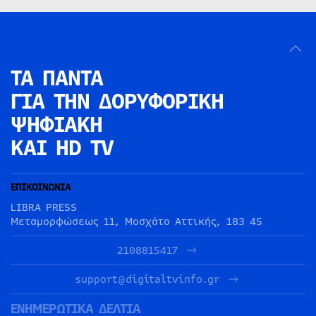
ΤΑ ΠΑΝΤΑ
ΓΙΑ ΤΗΝ
ΔΟΡΥΦΟΡΙΚΗ
ΨΗΦΙΑΚΗ
ΚΑΙ HD TV
ΕΠΙΚΟΙΝΩΝΙΑ
LIBRA PRESS
Μεταμορφώσεως 11, Μοσχάτο Αττικής, 183 45
2108815417
support@digitaltvinfo.gr
ΕΝΗΜΕΡΩΤΙΚΑ ΔΕΛΤΙΑ