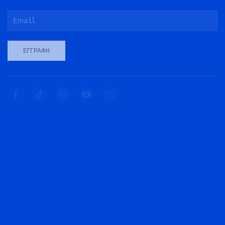
ΕΓΓΡΑΦΉ