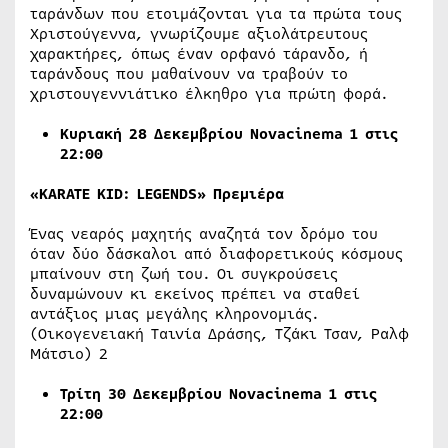
ταράνδων που ετοιμάζονται για τα πρώτα τους
Χριστούγεννα, γνωρίζουμε αξιολάτρευτους
χαρακτήρες, όπως έναν ορφανό τάρανδο, ή
ταράνδους που μαθαίνουν να τραβούν το
χριστουγεννιάτικο έλκηθρο για πρώτη φορά.
Κυριακή
28
Δεκεμβρίου
Νovacinema 1 στις
22:00
«KARATE KID: LEGENDS» Πρεμιέρα
Ένας νεαρός μαχητής αναζητά τον δρόμο του
όταν δύο δάσκαλοι από διαφορετικούς κόσμους
μπαίνουν στη ζωή του. Οι συγκρούσεις
δυναμώνουν κι εκείνος πρέπει να σταθεί
αντάξιος μιας μεγάλης κληρονομιάς.
(Οικογενειακή Ταινία Δράσης, Τζάκι Τσαν, Ραλφ
Μάτσιο) 2
Τρίτη
30
Δεκεμβρίου Νovacinema 1 στις
22:00