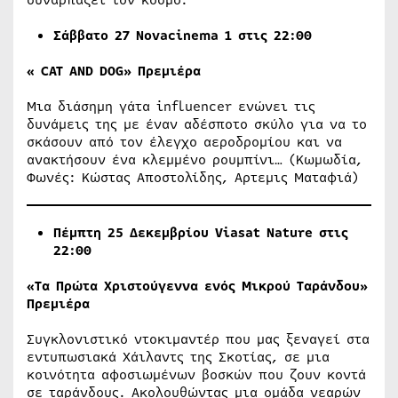
Σάββατο 27 Νovacinema 1 στις 22:00
«
CAT AND DOG»
Πρεμιέρα
Μια διάσημη γάτα influencer ενώνει τις
δυνάμεις της με έναν αδέσποτο σκύλο για να το
σκάσουν από τον έλεγχο αεροδρομίου και να
ανακτήσουν ένα κλεμμένο ρουμπίνι… (Κωμωδία,
Φωνές: Κώστας Αποστολίδης, Αρτεμις Ματαφιά)
Πέμπτη 25 Δεκεμβρίου
Viasat
Nature
στις
22:00
«Τα Πρώτα Χριστούγεννα ενός Μικρού Ταράνδου»
Πρεμιέρα
Συγκλονιστικό ντοκιμαντέρ που μας ξεναγεί στα
εντυπωσιακά Χάιλαντς της Σκοτίας, σε μια
κοινότητα αφοσιωμένων βοσκών που ζουν κοντά
σε ταράνδους. Ακολουθώντας μια ομάδα νεαρών