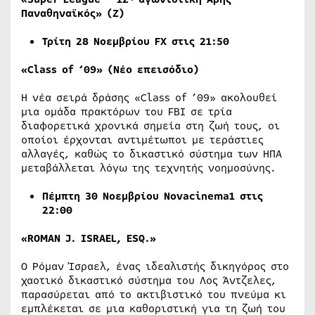
Παναθηναϊκός» (Ζ)
Τρίτη 28 Νοεμβρίου
FX
στις 21:50
«
Class of ‘09
»
(
Νέο επεισόδιο)
Η νέα σειρά δράσης «Class of ’09» ακολουθεί
μια ομάδα πρακτόρων του FBI σε τρία
διαφορετικά χρονικά σημεία στη ζωή τους, οι
οποίοι έρχονται αντιμέτωποι με τεράστιες
αλλαγές, καθώς το δικαστικό σύστημα των ΗΠΑ
μεταβάλλεται λόγω της τεχνητής νοημοσύνης.
Πέμπτη 30 Νοεμβρίου Novacinema1 στις
22:00
«ROMAN J. ISRAEL, ESQ.»
Ο Ρόμαν Ίσραελ, ένας ιδεαλιστής δικηγόρος στο
χαοτικό δικαστικό σύστημα του Λος Άντζελες,
παρασύρεται από το ακτιβιστικό του πνεύμα κι
εμπλέκεται σε μια καθοριστική για τη ζωή του