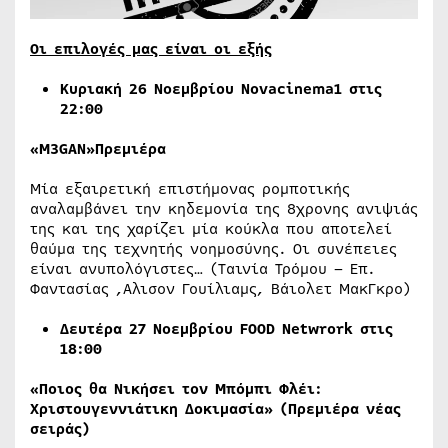
Οι επιλογές μας είναι οι εξής
Κυριακή 26 Νοεμβρίου
Novacinema1
στις
22:00
«M3GAN»Πρεμιέρα
Μία εξαιρετική επιστήμονας ρομποτικής
αναλαμβάνει την κηδεμονία της 8χρονης ανιψιάς
της και της χαρίζει μία κούκλα που αποτελεί
θαύμα της τεχνητής νοημοσύνης. Οι συνέπειες
είναι ανυπολόγιστες… (Ταινία Τρόμου – Επ.
Φαντασίας ,Αλισον Γουίλιαμς, Βάιολετ ΜακΓκρο)
Δευτέρα 27 Νοεμβρίου
FOOD
Netwrork
στις
18:00
«Ποιος θα Νικήσει τον Μπόμπι Φλέι:
Χριστουγεννιάτικη Δοκιμασία» (Πρεμιέρα νέας
σειράς)