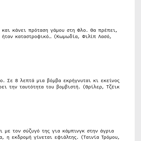
 και κάνει πρόταση γάμου στη Φλο. Θα πρέπει,
α ήταν καταστροφικό… (Κωμωδία, Φιλίπ Λασό,
ο. Σε 8 λεπτά μια βόμβα εκρήγνυται κι εκείνος
ρει την ταυτότητα του βομβιστή. (Θρίλερ, Τζέικ
ι με τον σύζυγό της για κάμπινγκ στην άγρια
, η εκδρομή γίνεται εφιάλτης. (Ταινία Τρόμου,