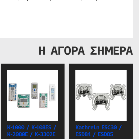
Η ΑΓΟΡΑ ΣΗΜΕΡΑ
K-1000 / K-108ES /
Kathrein ESC30 /
K-2080E / K-3302E
ESD84 / ESD85