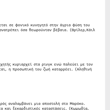
ται σε φονικό κυνηγητό στην άγρια φύση του
ανατρέπει όσα θεωρούνταν βέβαια. (Θρίλερ,Κάιλ
αχητής κυριαρχεί στα ρινγκ ενώ παλεύει με τον
ται, η προσωπική του ζωή καταρρέει. (Αληθινή
αρός αναλαμβάνει μια αποστολή στο Μαρόκο.
τα και ξεκαρδιστικές καταστάσεις. (Κωμωδία,