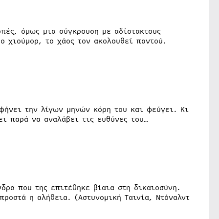
οπές, όμως μια σύγκρουση με αδίστακτους
ρο χιούμορ, το χάος τον ακολουθεί παντού.
φήνει την λίγων μηνών κόρη του και φεύγει. Κι
ει παρά να αναλάβει τις ευθύνες του…
νδρα που της επιτέθηκε βίαια στη δικαιοσύνη.
προστά η αλήθεια. (Αστυνομική Ταινία, Ντόναλντ