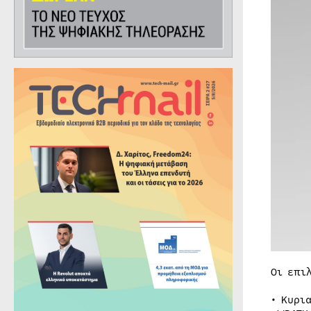
Οι επι
• Κυρι