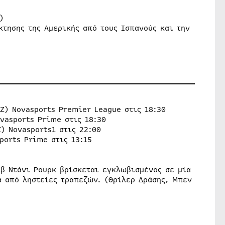
)
κτησης της Αμερικής από τους Ισπανούς και την
Ζ) Novasports Premier League στις 18:30
vasports Prime στις 18:30
) Novasports1 στις 22:00
ports Prime στις 13:15
ιβ Ντάνι Ρουρκ βρίσκεται εγκλωβισμένος σε μία
 από ληστείες τραπεζών. (Θρίλερ Δράσης, Μπεν