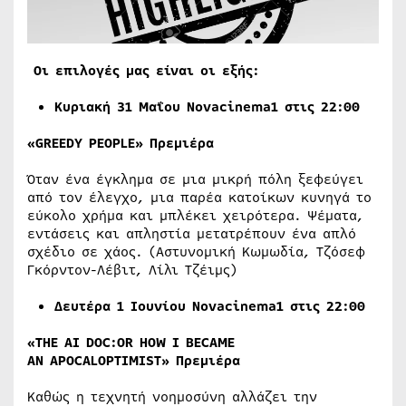
Οι επιλογές μας είναι οι εξής:
Κυριακή
31
Μαΐου Novacinema1 στις 22:00
«GREEDY PEOPLE»
Πρεμιέρα
Όταν ένα έγκλημα σε μια μικρή πόλη ξεφεύγει
από τον έλεγχο, μια παρέα κατοίκων κυνηγά το
εύκολο χρήμα και μπλέκει χειρότερα. Ψέματα,
εντάσεις και απληστία μετατρέπουν ένα απλό
σχέδιο σε χάος. (Αστυνομική Κωμωδία, Τζόσεφ
Γκόρντον-Λέβιτ, Λίλι Τζέιμς)
Δευτέρα 1
Ιουνίου Novacinema1 στις 22:00
«
THE AI DOC:OR HOW I BECAME
AN APOCALOPTIMIST
»
Πρεμιέρα
Καθώς η τεχνητή νοημοσύνη αλλάζει την