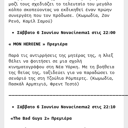
μαζί τους σχεδιάζει το τελευταίο του μεγάλο
κόλπο σκοπεύοντας να εκδικηθεί έναν πρώην
συνεργάτη που τον πρόδωσε. (Κωμωδία, Ζαν
Ρενό, Καμίλ Σαμού)
Σάββατο
6
Ιουνίου Novacinema1 στις 22:00
« MON HEROINE » Πρεμιέρα
Παρά τις αντιρρήσεις της μητέρας της, η Άλεξ
θέλει να φοιτήσει σε μια σχολή
κινηματογράφου στη Νέα Υόρκη. Με τη βοήθεια
της θείας της, ταξιδεύει για να παραδώσει το
σενάριό της στη Τζούλια Ρόμπερτς. (Κωμωδία,
Πασκάλ Αρμπιγιό, Φρεντ Τεστό)
——————————————————————————————————————
Σάββατο
6
Ιουνίου Novacinema2 στις 22:10
«
The Bad Guys 2
»
Πρεμιέρα