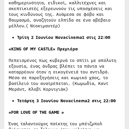
καθημερινότητα, ειδικοί, καλλιτέχνες και
σκεπτικιστές εξερευνούν τις υποσχέσεις και
τους κινδύνους της. Ανάμεσα σε φόβο και
θαυμασμό, αναζητούν ελπίδα σε ένα αβέβαιο
μέλλον.( Ντοκιμαντέρ)
Τρίτη 2
Ιουνίου Novacinema1 στις 22:00
«KING OF MY CASTLE»
Πρεμιέρα
Πεπεισμένος πως κυβερνά το σπίτι με απόλυτη
εξουσία, ένας άνδρας βλέπει τα πάντα να
καταρρέουν όταν η οικογένειά του αντιδρά.
Μέσα σε παρεξηγήσεις και κωμικό χάος, το
βασίλειό του ανατρέπεται. (Κωμωδία, Καντ
Μεράντ, Κλοβί Κορνιγιάκ)
Τετάρτη 3
Ιουνίου Novacinema2 στις 22:00
«FOR LOVE OF THE GAME »
Ένας ταλαντούχος παίκτης του μπέιζμπολ