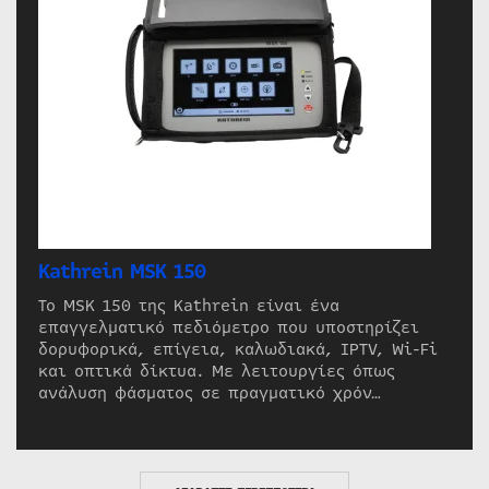
Kathrein MSK 150
Το MSK 150 της Kathrein είναι ένα
επαγγελματικό πεδιόμετρο που υποστηρίζει
δορυφορικά, επίγεια, καλωδιακά, IPTV, Wi-Fi
και οπτικά δίκτυα. Με λειτουργίες όπως
ανάλυση φάσματος σε πραγματικό χρόν…