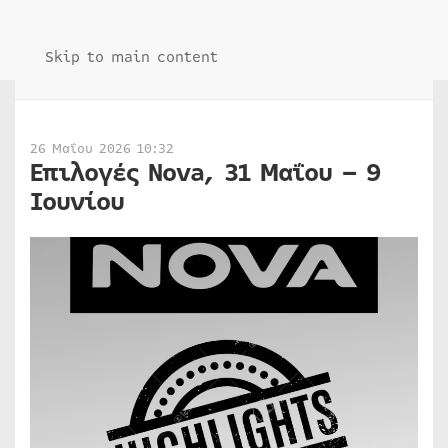
Skip to main content
26 Μαΐου 2026 10:32
Επιλογές Nova, 31 Μαΐου – 9
Ιουνίου