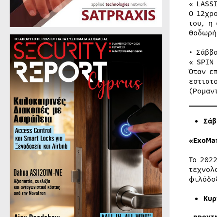
« LASS
Ο 12χρ
του, η
Θοδωρή
• Σάββ
« SPIN
Όταν ε
εστιατ
(Ρομαν
Σάβ
«
ExoMa
Το 202
τεχνολ
φιλόδο
Κυρ