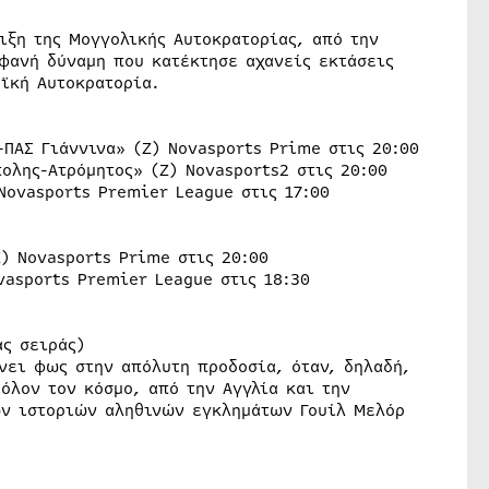
ιξη της Μογγολικής Αυτοκρατορίας, από την
φανή δύναμη που κατέκτησε αχανείς εκτάσεις
ϊκή Αυτοκρατορία.
ΠΑΣ Γιάννινα» (Ζ) Novasports Prime στις 20:00
ολης-Ατρόμητος» (Ζ) Novasports2 στις 20:00
Novasports Premier League στις 17:00
) Novasports Prime στις 20:00
vasports Premier League στις 18:30
ας σειράς)
νει φως στην απόλυτη προδοσία, όταν, δηλαδή,
όλον τον κόσμο, από την Αγγλία και την
των ιστοριών αληθινών εγκλημάτων Γουίλ Μελόρ