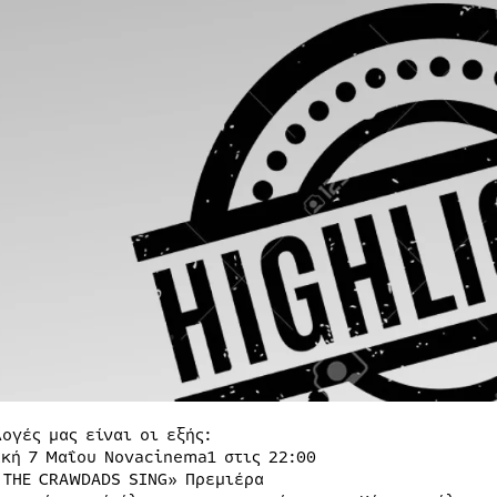
ογές μας είναι οι εξής:
ακή 7 Μαΐου Novacinema1 στις 22:00
 THE CRAWDADS SING» Πρεμιέρα