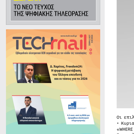
Οι επιλ
• Κυρι
«WHERE