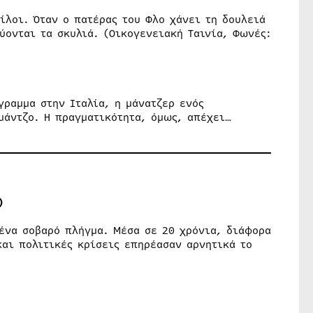
φίλοι. Όταν ο πατέρας του Φλο χάνει τη δουλειά
ύονται τα σκυλιά. (Οικογενειακή Ταινία, Φωνές:
γραμμα στην Ιταλία, η μάνατζερ ενός
μάντζο. Η πραγματικότητα, όμως, απέχει…
)
 ένα σοβαρό πλήγμα. Μέσα σε 20 χρόνια, διάφορα
και πολιτικές κρίσεις επηρέασαν αρνητικά το