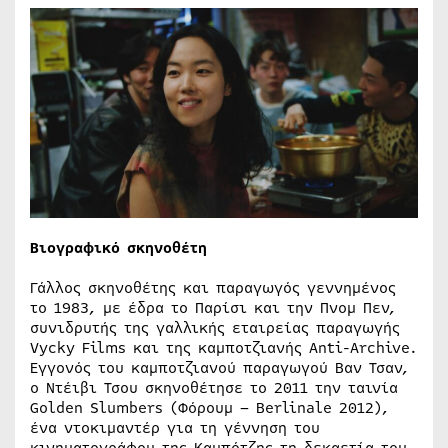
Βιογραφικό
σκηνοθέτη
Γάλλος σκηνοθέτης και παραγωγός γεννημένος
το 1983, με έδρα το Παρίσι και την Πνομ Πεν,
συνιδρυτής της γαλλικής εταιρείας παραγωγής
Vycky Films και της καμποτζιανής Anti-Archive.
Εγγονός του καμποτζιανού παραγωγού Βαν Τσαν,
ο Ντέιβι Τσου σκηνοθέτησε το 2011 την ταινία
Golden Slumbers (Φόρουμ – Berlinale 2012),
ένα ντοκιμαντέρ για τη γέννηση του
κινηματογράφου της Καμπότζης τη δεκαετία του