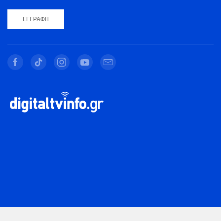
ΕΓΓΡΑΦΉ