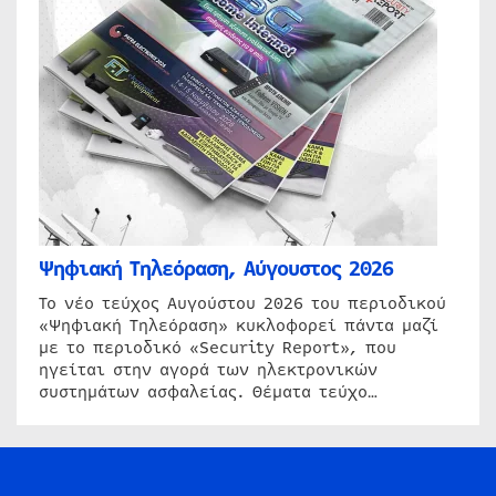
Ψηφιακή Τηλεόραση, Αύγουστος 2026
Το νέο τεύχος Αυγούστου 2026 του περιοδικού
«Ψηφιακή Τηλεόραση» κυκλοφορεί πάντα μαζί
με το περιοδικό «Security Report», που
ηγείται στην αγορά των ηλεκτρονικών
συστημάτων ασφαλείας. Θέματα τεύχο…