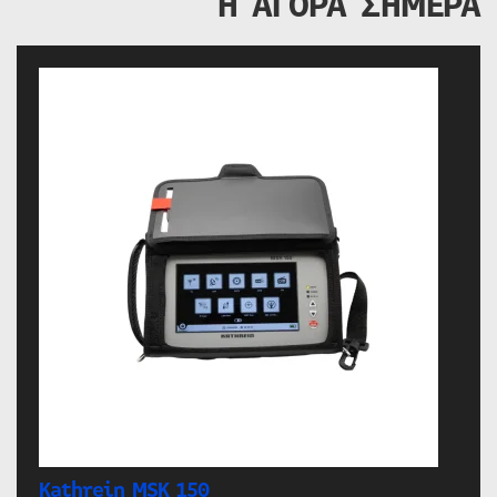
Η ΑΓΟΡΑ ΣΗΜΕΡΑ
Kathrein MSK 150