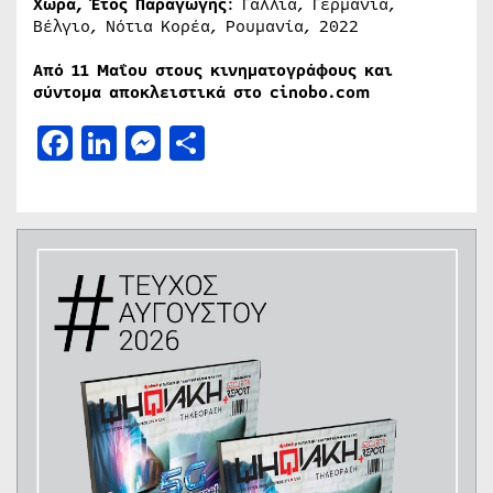
Χώρα, Έτος Παραγωγής
: Γαλλία, Γερμανία,
Βέλγιο, Νότια Κορέα, Ρουμανία, 2022
Από 11 Μαΐου στους κινηματογράφους και
σύντομα αποκλειστικά στο cinobo.com
Facebook
LinkedIn
Messenger
Μοιραστείτε