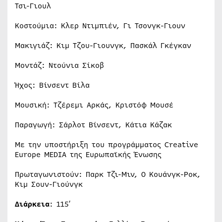
Τσι-Γιουλ
Κοστούμια: Κλερ Ντιμπιέν, Γι Τσονγκ-Γιουν
Μακιγιάζ: Κιμ Τζου-Γιουνγκ, Πασκάλ Γκέγκαν
Μοντάζ: Ντούνια Σίκοβ
Ήχος: Βίνσεντ Βίλα
Μουσική: Τζέρεμι Αρκάς, Κριστόφ Μουσέ
Παραγωγή: Σάρλοτ Βίνσεντ, Κάτια Κάζακ
Με την υποστήριξη του προγράμματος Creative
Europe MEDIA της Ευρωπαϊκής Ένωσης
Πρωταγωνιστούν: Παρκ Τζι-Μιν, Ο Κουάνγκ-Ροκ,
Κιμ Σουν-Γιούνγκ
Διάρκεια
: 115′