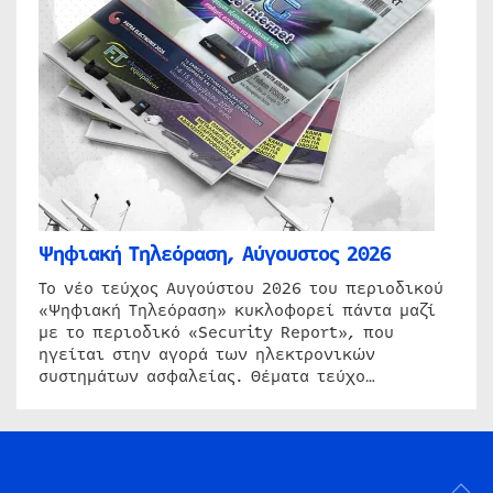
Ψηφιακή Τηλεόραση, Αύγουστος 2026
Το νέο τεύχος Αυγούστου 2026 του περιοδικού
«Ψηφιακή Τηλεόραση» κυκλοφορεί πάντα μαζί
με το περιοδικό «Security Report», που
ηγείται στην αγορά των ηλεκτρονικών
συστημάτων ασφαλείας. Θέματα τεύχο…