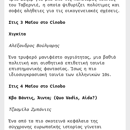
του Ταβερνιέ, η οποία ψιθυρίζει πολύτιμες και
σοφές αλήθειες για τις οικογενειακές σχέσεις.
Στις 3 Μαΐου στο Cinobo
Χιγκίτα
Αλέξανδρος Βούλγαρης
Ένα τρυφερό μανιφέστο αγριότητας, μια βαθιά
πολιτική και αισθητικά επιθετική ταινία
επιστημονικής φαντασίας. Ίσως η πιο
ιδιοσυγκρασιακή ταινία των ελληνικών 10s.
Στις 4 Μαΐου στο Cinobo
Κβο Βάντις, Άιντα; (Quo Vadis, Aida?)
Τζασμίλα Ζμπάνιτς
Ένα από τα πιο σκοτεινά κεφάλαια της
σύγχρονης ευρωπαϊκής ιστορίας γίνεται