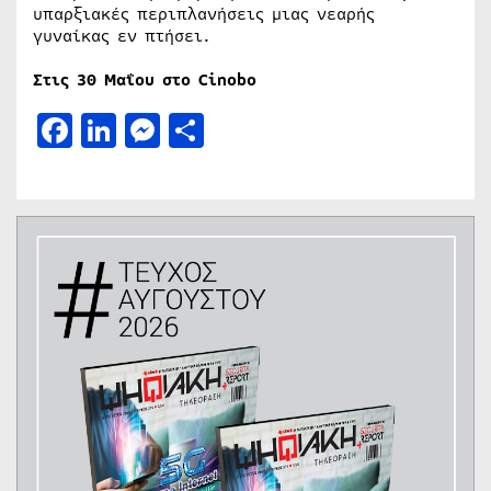
υπαρξιακές περιπλανήσεις μιας νεαρής
γυναίκας εν πτήσει.
Στις 30 Μαΐου στο Cinobo
Facebook
LinkedIn
Messenger
Μοιραστείτε