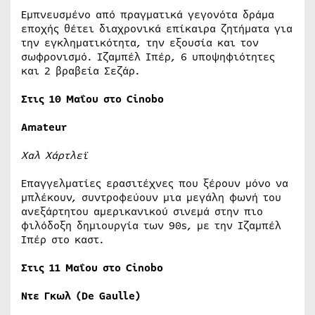
Εμπνευσμένο από πραγματικά γεγονότα δράμα
εποχής θέτει διαχρονικά επίκαιρα ζητήματα για
την εγκληματικότητα, την εξουσία και τον
σωφρονισμό. Ιζαμπέλ Ιπέρ, 6 υποψηφιότητες
και 2 βραβεία Σεζάρ.
Στις 10 Μαΐου στο Cinobo
Amateur
Χαλ Χάρτλεϊ
Επαγγελματίες ερασιτέχνες που ξέρουν μόνο να
μπλέκουν, συντροφεύουν μια μεγάλη φωνή του
ανεξάρτητου αμερικανικού σινεμά στην πιo
φιλόδοξη δημιουργία των 90s, με την Ιζαμπέλ
Ιπέρ στο καστ.
Στις 11 Μαΐου στο Cinobo
Ντε Γκωλ (De Gaulle)