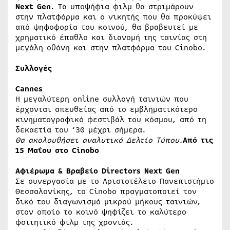
Next Gen
. Τα υποψήφια φιλμ θα στριμάρουν
στην πλατφόρμα και ο νικητής που θα προκύψει
από ψηφοφορία του κοινού, θα βραβευτεί με
χρηματικό έπαθλο και διανομή της ταινίας στη
μεγάλη οθόνη και στην πλατφόρμα του Cinobο.
Συλλογές
Cannes
Η μεγαλύτερη online συλλογή ταινιών που
έρχονται απευθείας από το εμβληματικότερο
κινηματογραφικό φεστιβάλ του κόσμου, από τη
δεκαετία του ‘30 μέχρι σήμερα.
Θα ακολουθήσει αναλυτικό Δελτίο Τύπου.
Από τις
15 Μαΐου στο Cinobo
Αφιέρωμα & Βραβείο Directors Next Gen
Σε συνεργασία με το Αριστοτέλειο Πανεπιστήμιο
Θεσσαλονίκης, το Cinobo πραγματοποιεί τον
δικό του διαγωνισμό μικρού μήκους ταινιών,
στον οποίο το κοινό ψηφίζει το καλύτερο
φοιτητικό φιλμ της χρονιάς.