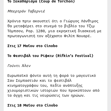
Το Ξεκαθάρισμα (Coup de Torchon)
Μπερτράν Ταβερνιέ
Χρόνια πριν ακουστεί ότι ο Γιώργος Λάνθιμος
θα μεταφέρει στο σινεμά το βιβλίο του Τζιμ
Τόμπσον, Pop. 1280, μια εκρηκτική διασκευή με
πρωταγωνιστή τον αξέχαστο Φιλίπ Νουαρέ.
Στις 17 Μαΐου στο Cinobo
Το Φεστιβάλ του Ρίφκιν (Rifkin’s Festival)
Γούντι Άλεν
Ευρωπαϊκό φόντο αυτή τη φορά το μαγευτικό
Σαν Σεμπαστιάν και το φεστιβάλ
κινηματογράφου του, πεδίο ανάπτυξης
χιουμοριστικών ιστοριών που προκύπτουν από
τα άγχη και τις νευρώσεις των ηρώων.
Στις 18 Μαΐου στο Cinobo