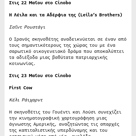
Στις 22 Μαΐου στο Cinobo
Η Λέιλα και τα Αδέρφια της (Leila’s Brothers)
Σαΐντ Ρουστάγι
Ο Ιρανός σκηνοθέτης αναδεικνύεται σε έναν από
τους σημαντικότερους της χώρας του με ένα
σαρωτικό οικογενειακό δράμα που αποκαλύπτει
τα αδιέξοδα μιας βαθύτατα πατριαρχικής
κοινωνίας.
Στις 23 Μαΐου στο Cinobo
First Cow
Κέλι Ράιχαρντ
Η σκηνοθέτις του Γουέντι και Λούσι συνεχίζει
την κινηματογραφική χαρτογράφηση μιας
άγνωστης Αμερικής, αναζητώντας τις απαρχές
της καπιταλιστικής υπερδύναμης και του