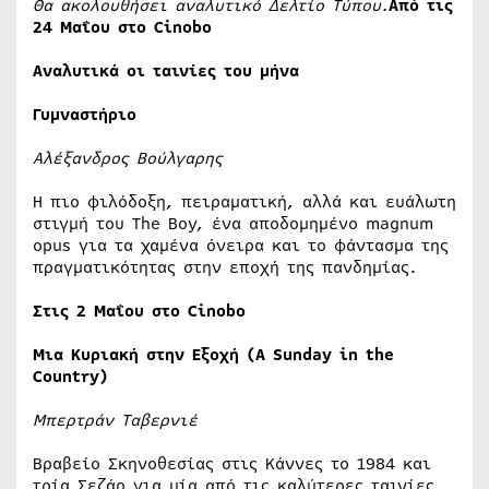
Θα ακολουθήσει αναλυτικό Δελτίο Τύπου.
Από τις
24 Μαΐου στο Cinobo
Αναλυτικά οι ταινίες του μήνα
Γυμναστήριο
Αλέξανδρος Βούλγαρης
Η πιο φιλόδοξη, πειραματική, αλλά και ευάλωτη
στιγμή του The Boy, ένα αποδομημένο magnum
opus για τα χαμένα όνειρα και το φάντασμα της
πραγματικότητας στην εποχή της πανδημίας.
Στις 2 Μαΐου στο Cinobo
Μια Κυριακή στην Εξοχή (A Sunday in the
Country)
Μπερτράν Ταβερνιέ
Βραβείο Σκηνοθεσίας στις Κάννες το 1984 και
τρία Σεζάρ για μία από τις καλύτερες ταινίες