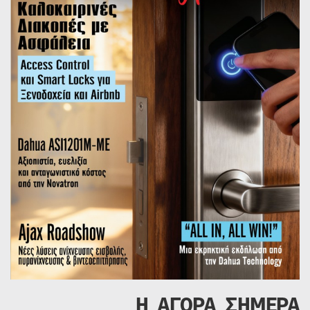
Η ΑΓΟΡΑ ΣΗΜΕΡΑ