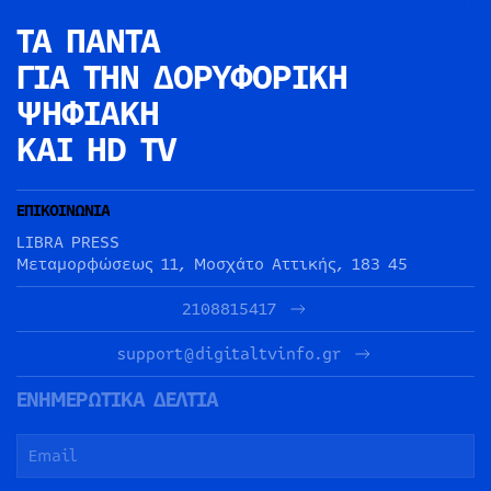
ΤΑ ΠΑΝΤΑ
ΓΙΑ ΤΗΝ
ΔΟΡΥΦΟΡΙΚΗ
ΨΗΦΙΑΚΗ
ΚΑΙ HD TV
ΕΠΙΚΟΙΝΩΝΙΑ
LIBRA PRESS
Μεταμορφώσεως 11, Μοσχάτο Αττικής, 183 45
2108815417
support@digitaltvinfo.gr
ΕΝΗΜΕΡΩΤΙΚΑ ΔΕΛΤΙΑ