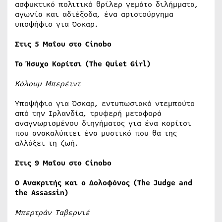
ασφυκτικό πολιτικό θρίλερ γεμάτο διλήμματα,
αγωνία και αδιέξοδα, ένα αριστούργημα
υποψήφιο για Όσκαρ.
Στις 5 Μαΐου στο Cinobo
Το Ήσυχο Κορίτσι (The Quiet Girl)
Κόλουμ Μπερέιντ
Υποψήφιο για Όσκαρ, εντυπωσιακό ντεμπούτο
από την Ιρλανδία, τρυφερή μεταφορά
αναγνωρισμένου διηγήματος για ένα κορίτσι
που ανακαλύπτει ένα μυστικό που θα της
αλλάξει τη ζωή.
Στις 9 Μαΐου στο Cinobo
O Ανακριτής και ο Δολοφόνος (The Judge and
the Assassin)
Μπερτράν Ταβερνιέ