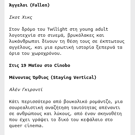
Άγγελοι (Fallen)
Σκοτ Χικς
Στον δρόμο του Twilight στη young adult
λογοτεχνία στο σινεμά, βρυκόλακες και
λυκάνθρωποι δίνουν τη θέση τους σε έκπτωτους
αγγέλους, και μια ερωτική ιστορία ξεπερνά τα
όρια του χωροχρόνου.
Στις 19 Μαΐου στο Cinobo
Μένοντας Όρθιος (Staying Vertical)
Αλέν Γκιροντί
Κάτι περισσότερο από βουκολικό ρομάντζο, μια
σουρεαλιστική αναζήτηση ταυτότητας απέναντι
σε ανθρώπους και λύκους, από έναν σκηνοθέτη
που έχει γράψει το δικό του κεφάλαιο στο
queer cinema.