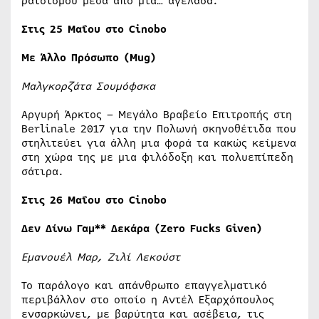
ρατσισμού μέσα από μία… αγελάδα.
Στις 25 Μαΐου στο Cinobo
Με Άλλο Πρόσωπο (Mug)
Μαλγκορζάτα Σουμόφσκα
Αργυρή Άρκτος – Μεγάλο Βραβείο Επιτροπής στη
Berlinale 2017 για την Πολωνή σκηνοθέτιδα που
στηλιτεύει για άλλη μια φορά τα κακώς κείμενα
στη χώρα της με μια φιλόδοξη και πολυεπίπεδη
σάτιρα.
Στις 26 Μαΐου στο Cinobo
Δεν Δίνω Γαμ** Δεκάρα (Zero Fucks Given)
Εμανουέλ Μαρ, Ζιλί Λεκούστ
Το παράλογο και απάνθρωπο επαγγελματικό
περιβάλλον στο οποίο η Αντέλ Εξαρχόπουλος
ενσαρκώνει, με βαρύτητα και ασέβεια, τις