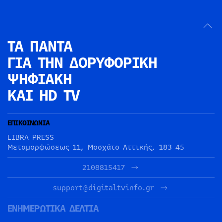
ΤΑ ΠΑΝΤΑ
ΓΙΑ ΤΗΝ
ΔΟΡΥΦΟΡΙΚΗ
ΨΗΦΙΑΚΗ
ΚΑΙ HD TV
ΕΠΙΚΟΙΝΩΝΙΑ
LIBRA PRESS
Μεταμορφώσεως 11, Μοσχάτο Αττικής, 183 45
2108815417
support@digitaltvinfo.gr
ΕΝΗΜΕΡΩΤΙΚΑ ΔΕΛΤΙΑ