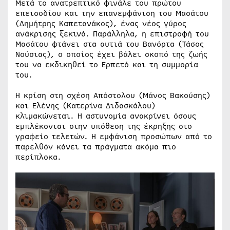
Μετά το ανατρεπτικό φινάλε του πρώτου
επεισοδίου και την επανεμφάνιση του Μασάτου
(Δημήτρης Καπετανάκος), ένας νέος γύρος
ανάκρισης ξεκινά. Παράλληλα, η επιστροφή του
Μασάτου φτάνει στα αυτιά του Βανόρτα (Τάσος
Νούσιας), ο οποίος έχει βάλει σκοπό της ζωής
του να εκδικηθεί το Ερπετό και τη συμμορία
του.
Η κρίση στη σχέση Απόστολου (Μάνος Βακούσης)
και Ελένης (Κατερίνα Διδασκάλου)
κλιμακώνεται. Η αστυνομία ανακρίνει όσους
εμπλέκονται στην υπόθεση της έκρηξης στο
γραφείο τελετών. Η εμφάνιση προσώπων από το
παρελθόν κάνει τα πράγματα ακόμα πιο
περίπλοκα.