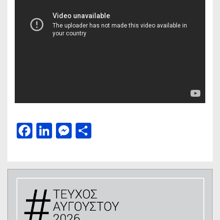
Facebook
LinkedIn
Messenger
Μοιραστείτε