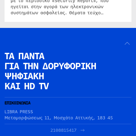
με το περιοδικό «Security Report», που
ηγείται στην αγορά των ηλεκτρονικών
συστημάτων ασφαλείας. Θέματα τεύχο…
ΤΑ ΠΑΝΤΑ
ΓΙΑ ΤΗΝ
ΔΟΡΥΦΟΡΙΚΗ
ΨΗΦΙΑΚΗ
ΚΑΙ HD TV
ΕΠΙΚΟΙΝΩΝΙΑ
LIBRA PRESS
Μεταμορφώσεως 11, Μοσχάτο Αττικής, 183 45
2108815417