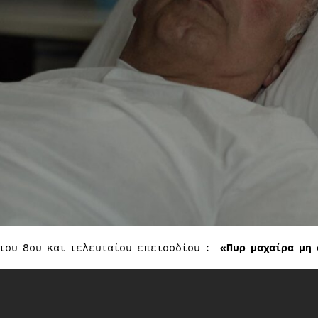
 του 8ου και τελευταίου επεισοδίου :
«Πυρ μαχαίρα μη 