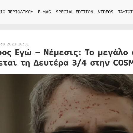
ΙΟ ΠΕΡΙΟΔΙΚΟΥ
E-MAG
SPECIAL EDITION
VIDEOS
ΤΑΥΤΟΤ
ίου 2023 10:31
ρος Εγώ – Νέμεσις: Το μεγάλο 
εται τη Δευτέρα 3/4 στην COSM