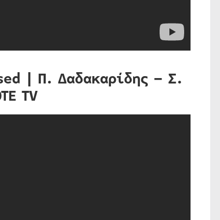
sed | Π. Δαδακαρίδης – Σ.
TE TV