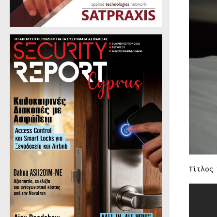
Τίτλος