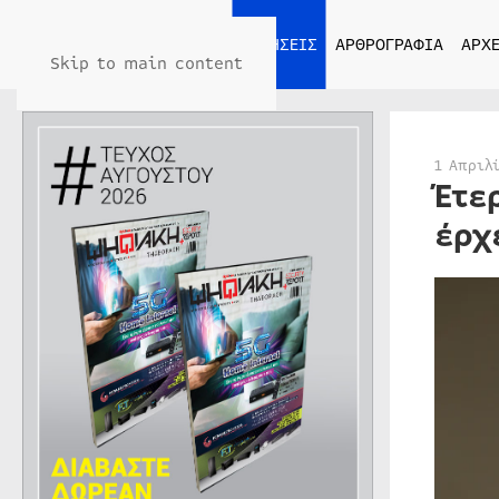
ΑΡΧΙΚΗ
ΕΙΔΗΣΕΙΣ
ΑΡΘΡΟΓΡΑΦΙΑ
ΑΡΧΕ
Skip to main content
1 Απριλ
Έτε
έρχ