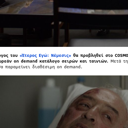
ογος του
«Έτερος Εγώ: Νέμεσις»
θα προβληθεί στο COSMO
ωρεάν on demand κατάλογο σειρών και ταινιών.
Μετά τη
θα παραμείνει διαθέσιμη on demand.