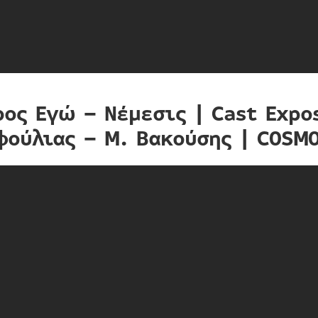
ρος Εγώ – Νέμεσις | Cast Expo
φούλιας – Μ. Βακούσης | COSMO