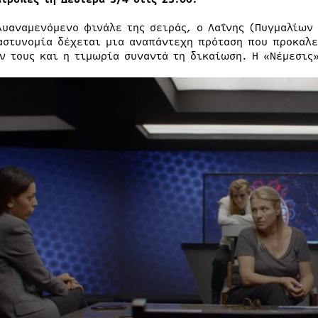
λυαναμενόμενο φινάλε της σειράς, ο Λαΐνης (Πυγμαλίων 
αστυνομία δέχεται μια αναπάντεχη πρόταση που προκαλε
ν τους και η τιμωρία συναντά τη δικαίωση. Η «Νέμεσις»