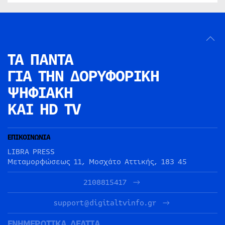
ΤΑ ΠΑΝΤΑ
ΓΙΑ ΤΗΝ
ΔΟΡΥΦΟΡΙΚΗ
ΨΗΦΙΑΚΗ
ΚΑΙ HD TV
ΕΠΙΚΟΙΝΩΝΙΑ
LIBRA PRESS
Μεταμορφώσεως 11, Μοσχάτο Αττικής, 183 45
2108815417
support@digitaltvinfo.gr
ΕΝΗΜΕΡΩΤΙΚΑ ΔΕΛΤΙΑ