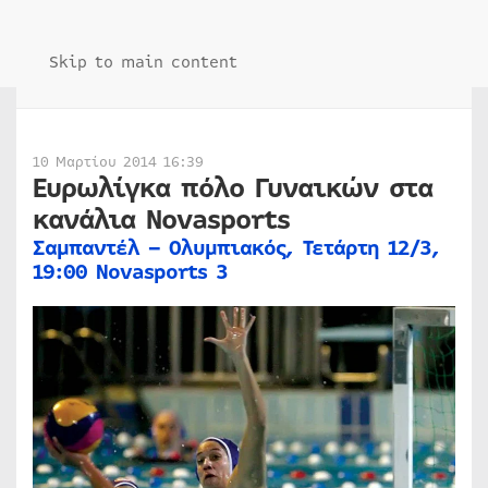
Skip to main content
10 Μαρτίου 2014 16:39
Ευρωλίγκα πόλο Γυναικών στα
κανάλια Novasports
Σαμπαντέλ – Ολυμπιακός, Τετάρτη 12/3,
19:00 Novasports 3