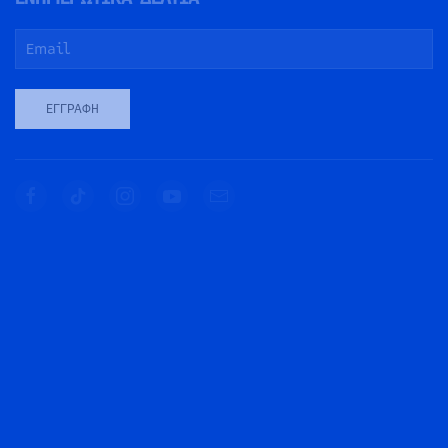
ΕΓΓΡΑΦΉ