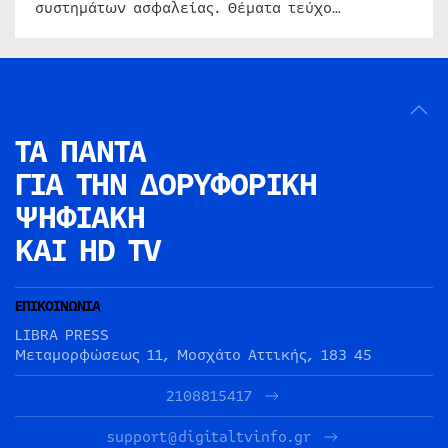
συστημάτων ασφαλείας. Θέματα τεύχο…
ΤΑ ΠΑΝΤΑ
ΓΙΑ ΤΗΝ
ΔΟΡΥΦΟΡΙΚΗ
ΨΗΦΙΑΚΗ
ΚΑΙ HD TV
ΕΠΙΚΟΙΝΩΝΙΑ
LIBRA PRESS
Μεταμορφώσεως 11, Μοσχάτο Αττικής, 183 45
2108815417
support@digitaltvinfo.gr