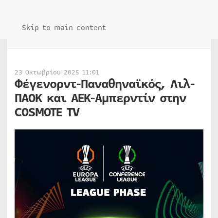
Skip to main content
23 Οκτωβρίου 2025 11:01
Φέγενορντ-Παναθηναϊκός, Λιλ-
ΠΑΟΚ και ΑΕΚ-Αμπερντίν στην
COSMOTE TV