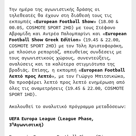
Την ημέρα της αγωνιστικής δράσης οι
τηλεθεατές θα έχουν στη διάθεσή τους τις
εκπομπές «
European Football Show
» (18.00 &
00.05, COSMOTE SPORT 2HD) με τους Στέφανο
Αβραμίδη και Αντρέα Παλομπαρίνι και «
European
Football Show Greek Edition
» (19.45 & 22.00,
COSMOTE SPORT 2HD) με τον Τόλη Χριστοφοράκη,
με πλούσιο ρεπορτάζ, απευθείας συνδέσεις με
τους αγωνιστικούς χώρους, συνεντεύξεις,
αναλύσεις και τα καλύτερα στιγμιότυπα της
βραδιάς. Επίσης, η εκπομπή «
European Football
Λεπτό προς Λεπτό
», με τον Γιώργο Μπιτσικώκο,
θα προσφέρει λεπτό προς λεπτό ενημέρωση από
όλες τις αναμετρήσεις (19.45 & 22.00, COSMOTE
SPORT 1HD).
Ακολουθεί το αναλυτικό πρόγραμμα μεταδόσεων:
UEFA Europa League (League Phase,
η
3
Αγωνιστική
)