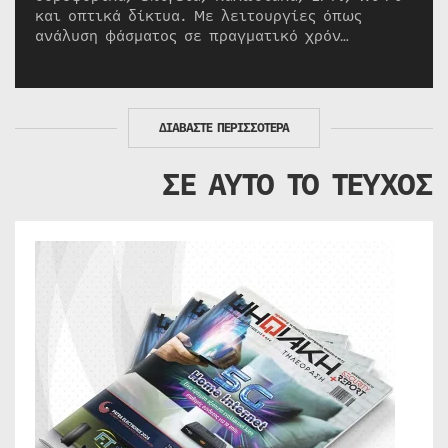
και οπτικά δίκτυα. Με λειτουργίες όπως
ανάλυση φάσματος σε πραγματικό χρόν…
ΔΙΑΒΑΣΤΕ ΠΕΡΙΣΣΟΤΕΡΑ
ΣΕ ΑΥΤΟ ΤΟ ΤΕΥΧΟΣ