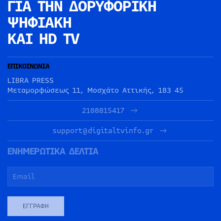
ΓΙΑ ΤΗΝ
ΔΟΡΥΦΟΡΙΚΗ
ΨΗΦΙΑΚΗ
ΚΑΙ HD TV
ΕΠΙΚΟΙΝΩΝΙΑ
LIBRA PRESS
Μεταμορφώσεως 11, Μοσχάτο Αττικής, 183 45
2108815417
support@digitaltvinfo.gr
ΕΝΗΜΕΡΩΤΙΚΑ ΔΕΛΤΙΑ
ΕΓΓΡΑΦΉ