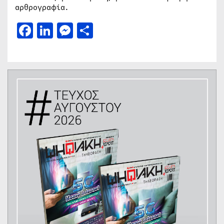
αρθρογραφία.
Facebook
LinkedIn
Messenger
Μοιραστείτε