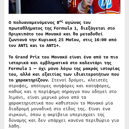
ος
Ο πολυαναμενόμενος 8
αγώνας του
πρωταθλήματος της
Formula 1,
διεξάγεται στο
Πριγκιπάτο του Μονακό και θα μεταδοθεί
ζωντανά την Κυριακή 25 Μαΐου, στις 16:00 από
τον ΑΝΤ1 και το ΑΝΤ1+.
Το Grand Prix του Μονακό είναι ένα από τα πιο
ιστορικά και εμβληματικά στο καλεντάρι της
Formula 1 — όχι μόνο λόγω της μακράς ιστορίας
του, αλλά και εξαιτίας των ιδιαιτεροτήτων που
το χαρακτηρίζουν.
Στενοί δρόμοι, κλειστές
στροφές, απότομες ανηφόρες και κατηφόρες,
καθώς και η περίφημη σήραγγα που οδηγεί στο
λιμάνι, είναι μερικά μόνο από τα
χαρακτηριστικά που καθιστούν το Μονακό μία
διαδρομή μοναδική στο είδος της. Είναι ένα
σιρκουί, όπου η ακρίβεια υπερισχύει της
δύναμης και δεν υπάρχει κανένα περιθώριο για
λάθη.