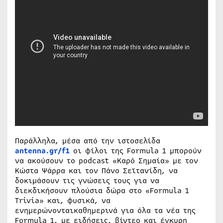
Παράλληλα, μέσα από την ιστοσελίδα
antenna
.
gr
/
f
1
οι φίλοι της Formula 1 μπορούν
να ακούσουν το podcast «Καρό Σημαία» με τον
Κώστα Ψάρρα και τον Πάνο Σεϊτανίδη, να
δοκιμάσουν τις γνώσεις τους για να
διεκδικήσουν πλούσια δώρα στο «Formula 1
Trivia» και, φυσικά, να
ενημερώνονταικαθημερινά για όλα τα νέα της
Formula 1, με ειδήσεις, βίντεο και έγκυρη