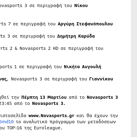
ovasports 3 σε περιγραφή του
Νίκου
rts 7 σε περιγραφή του
Αργύρη Στεφανόπουλου
rts 3 σε περιγραφή του
Δημήτρη Καρύδα
orts 2 & Novasports 2 HD σε περιγραφή του
ports 1 σε περιγραφή του
Νικήτα Αυγουλή
νας
, Novasports 3 σε περιγραφή του
Γιαννίκου
ηθεί την
Πέμπτη 13 Μαρτίου
από το
Novasports 3
23:45 από το
Novasports 3.
 ιστοσελίδα
www.Novasports.gr
και θα έχουν την
16md10
το αναλυτικό πρόγραμμα των μεταδόσεων
υ TOP-16 της Euroleague.