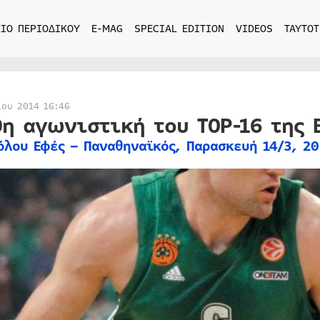
ΙΟ ΠΕΡΙΟΔΙΚΟΥ
E-MAG
SPECIAL EDITION
VIDEOS
ΤΑΥΤΟΤ
ίου 2014 16:46
0η αγωνιστική του TOP-16 της 
όλου Εφές – Παναθηναϊκός, Παρασκευή 14/3, 20: