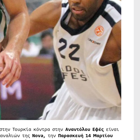
στην Τουρκία κόντρα στην
Αναντόλου Εφές
είναι
καναλιών της
Nova,
την
Παρασκευή 14 Μαρτίου