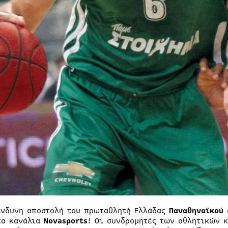
ίνδυνη αποστολή του πρωταθλητή Ελλάδας
Παναθηναϊκού
τα κανάλια
Novasports
! Οι συνδρομητές των αθλητικών 