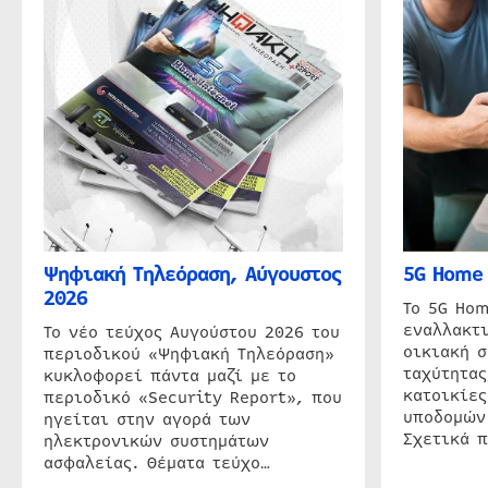
Ψηφιακή Τηλεόραση, Αύγουστος
5G Home 
2026
Το 5G Hom
εναλλακτι
Το νέο τεύχος Αυγούστου 2026 του
οικιακή 
περιοδικού «Ψηφιακή Τηλεόραση»
ταχύτητας
κυκλοφορεί πάντα μαζί με το
κατοικίες
περιοδικό «Security Report», που
υποδομών
ηγείται στην αγορά των
Σχετικά 
ηλεκτρονικών συστημάτων
ασφαλείας. Θέματα τεύχο…