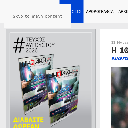
ΑΡΧΙΚΗ
ΕΙΔΗΣΕΙΣ
ΑΡΘΡΟΓΡΑΦΙΑ
ΑΡΧΕ
Skip to main content
11 Μαρτ
H 1
Αναντ