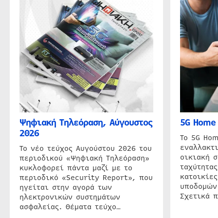
Ψηφιακή Τηλεόραση, Αύγουστος
5G Home 
2026
Το 5G Hom
εναλλακτι
Το νέο τεύχος Αυγούστου 2026 του
οικιακή 
περιοδικού «Ψηφιακή Τηλεόραση»
ταχύτητας
κυκλοφορεί πάντα μαζί με το
κατοικίες
περιοδικό «Security Report», που
υποδομών
ηγείται στην αγορά των
Σχετικά 
ηλεκτρονικών συστημάτων
ασφαλείας. Θέματα τεύχο…