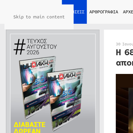
ΑΡΧΙΚΗ
ΕΙΔΗΣΕΙΣ
ΑΡΘΡΟΓΡΑΦΙΑ
ΑΡΧΕ
Skip to main content
30 Ιανο
H 6
απο