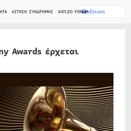
ΗΤΑ
ΑΙΤΗΣΗ ΣΥΝΔΡΟΜΗΣ
SATLEO FORUM
my Awards έρχεται