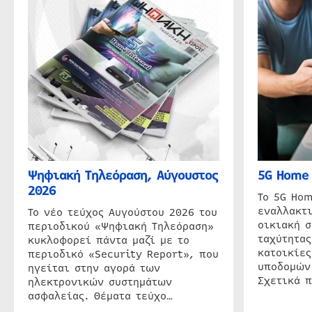
Ψηφιακή Τηλεόραση, Αύγουστος
5G Home 
2026
Το 5G Hom
εναλλακτι
Το νέο τεύχος Αυγούστου 2026 του
οικιακή 
περιοδικού «Ψηφιακή Τηλεόραση»
ταχύτητας
κυκλοφορεί πάντα μαζί με το
κατοικίες
περιοδικό «Security Report», που
υποδομών
ηγείται στην αγορά των
Σχετικά 
ηλεκτρονικών συστημάτων
ασφαλείας. Θέματα τεύχο…