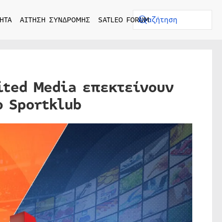
ΗΤΑ
ΑΙΤΗΣΗ ΣΥΝΔΡΟΜΗΣ
SATLEO FORUM
nited Media επεκτείνουν
ο Sportklub