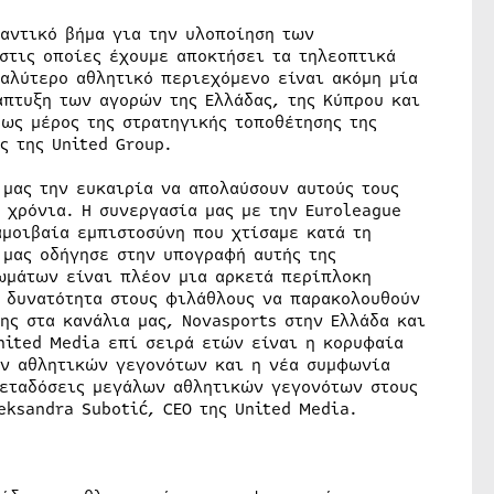
μαντικό βήμα για την υλοποίηση των
στις οποίες έχουμε αποκτήσει τα τηλεοπτικά
καλύτερο αθλητικό περιεχόμενο είναι ακόμη μία
άπτυξη των αγορών της Ελλάδας, της Κύπρου και
ως μέρος της στρατηγικής τοποθέτησης της
ς της United Group.
 μας την ευκαιρία να απολαύσουν αυτούς τους
 χρόνια. Η συνεργασία μας με την Euroleague
αμοιβαία εμπιστοσύνη που χτίσαμε κατά τη
 μας οδήγησε στην υπογραφή αυτής της
ωμάτων είναι πλέον μια αρκετά περίπλοκη
 δυνατότητα στους φιλάθλους να παρακολουθούν
ς στα κανάλια μας, Novasports στην Ελλάδα και
United Media επί σειρά ετών είναι η κορυφαία
ν αθλητικών γεγονότων και η νέα συμφωνία
μεταδόσεις μεγάλων αθλητικών γεγονότων στους
eksandra Subotić, CEO της United Media.