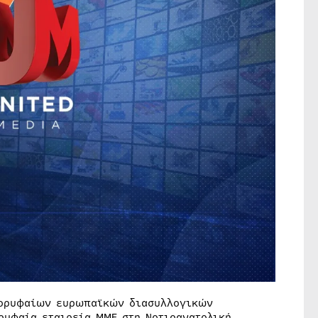
 κορυφαίων ευρωπαϊκών διασυλλογικών
ρυφαία εταιρεία ΜΜΕ στη Νοτιοανατολική