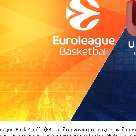
league Basketball (EB), η διοργανώτρια αρχή των δύο
νώσεων στο χώρο του μπάσκετ και η United Media, η κο