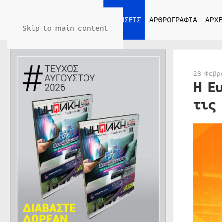
ΑΡΧΙΚΗ
ΕΙΔΗΣΕΙΣ
ΑΡΘΡΟΓΡΑΦΙΑ
ΑΡΧΕ
Skip to main content
28 Φεβρ
H E
τις