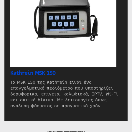
Kathrein MSK 150
Το MSK 150 της Kathrein είναι ένα
επαγγελματικό πεδιόμετρο που υποστηρίζει
δορυφορικά, επίγεια, καλωδιακά, IPTV, Wi-Fi
και οπτικά δίκτυα. Με λειτουργίες όπως
ανάλυση φάσματος σε πραγματικό χρόν…