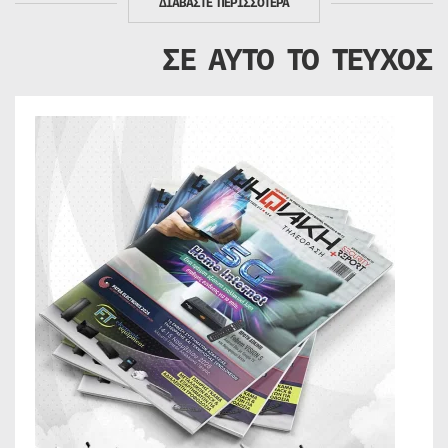
ΔΙΑΒΑΣΤΕ ΠΕΡΙΣΣΟΤΕΡΑ
ΣΕ ΑΥΤΟ ΤΟ ΤΕΥΧΟΣ