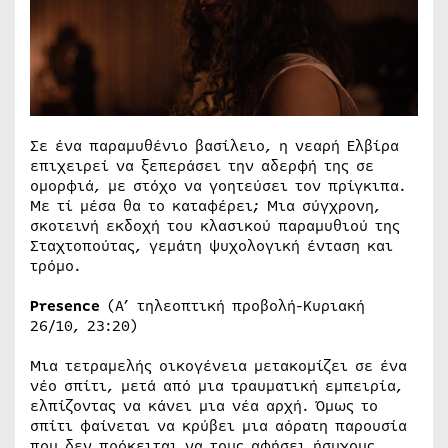
Σε ένα παραμυθένιο βασίλειο, η νεαρή Ελβίρα
επιχειρεί να ξεπεράσει την αδερφή της σε
ομορφιά, με στόχο να γοητεύσει τον πρίγκιπα.
Με τί μέσα θα το καταφέρει; Μια σύγχρονη,
σκοτεινή εκδοχή του κλασικού παραμυθιού της
Σταχτοπούτας, γεμάτη ψυχολογική ένταση και
τρόμο.
Presence
(Α’ τηλεοπτική προβολή-Κυριακή
26/10, 23:20)
Μια τετραμελής οικογένεια μετακομίζει σε ένα
νέο σπίτι, μετά από μια τραυματική εμπειρία,
ελπίζοντας να κάνει μια νέα αρχή. Όμως το
σπίτι φαίνεται να κρύβει μια αόρατη παρουσία
που δεν πρόκειται να τους αφήσει ήσυχους.