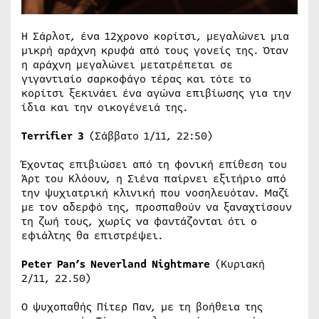
Η Σάρλοτ, ένα 12χρονο κορίτσι, μεγαλώνει μια
μικρή αράχνη κρυφά από τους γονείς της. Όταν
η αράχνη μεγαλώνει μετατρέπεται σε
γιγαντιαίο σαρκοφάγο τέρας και τότε το
κορίτσι ξεκινάει ένα αγώνα επιβίωσης για την
ίδια και την οικογένειά της.
Terrifier 3
(Σάββατο 1/11, 22:50)
Έχοντας επιβιώσει από τη φονική επίθεση του
Άρτ του Κλόουν, η Σιένα παίρνει εξιτήριο από
την ψυχιατρική κλινική που νοσηλευόταν. Μαζί
με τον αδερφό της, προσπαθούν να ξαναχτίσουν
τη ζωή τους, χωρίς να φαντάζονται ότι ο
εφιάλτης θα επιστρέψει.
Peter Pan’s Neverland Nightmare
(Κυριακή
2/11, 22.50)
Ο ψυχοπαθής Πίτερ Παν, με τη βοήθεια της