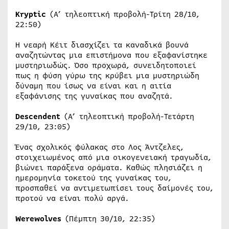
Kryptic
(Α’ τηλεοπτική προβολή-Τρίτη 28/10,
22:50)
Η νεαρή Κέιτ διασχίζει τα καναδικά βουνά
αναζητώντας μια επιστήμονα που εξαφανίστηκε
μυστηριωδώς. Όσο προχωρά, συνειδητοποιεί
πως η φύση γύρω της κρύβει μια μυστηριώδη
δύναμη που ίσως να είναι και η αιτία
εξαφάνισης της γυναίκας που αναζητά.
Descendent
(Α’ τηλεοπτική προβολή-Τετάρτη
29/10, 23:05)
Ένας σχολικός φύλακας στο Λος Άντζελες,
στοιχειωμένος από μια οικογενειακή τραγωδία,
βιώνει παράξενα οράματα. Καθώς πλησιάζει η
ημερομηνία τοκετού της γυναίκας του,
προσπαθεί να αντιμετωπίσει τους δαίμονές του,
προτού να είναι πολύ αργά.
Werewolves
(Πέμπτη 30/10, 22:35)