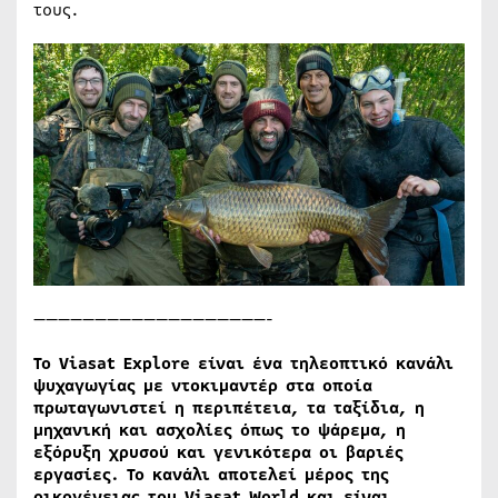
τους.
———————————————————-
Το
Viasat
Explore
είναι ένα τηλεοπτικό κανάλι
ψυχαγωγίας με ντοκιμαντέρ στα οποία
πρωταγωνιστεί η περιπέτεια, τα ταξίδια, η
μηχανική και ασχολίες όπως το ψάρεμα, η
εξόρυξη χρυσού και γενικότερα οι βαριές
εργασίες. Το κανάλι αποτελεί μέρος της
οικογένειας του
Viasat
World
και είναι