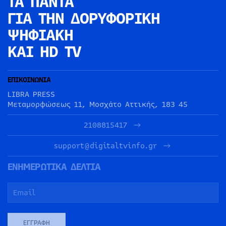
ΤΑ ΠΑΝΤΑ
ΓΙΑ ΤΗΝ
ΔΟΡΥΦΟΡΙΚΗ
ΨΗΦΙΑΚΗ
ΚΑΙ HD TV
ΕΠΙΚΟΙΝΩΝΙΑ
LIBRA PRESS
Μεταμορφώσεως 11, Μοσχάτο Αττικής, 183 45
2108815417
support@digitaltvinfo.gr
ΕΝΗΜΕΡΩΤΙΚΑ ΔΕΛΤΙΑ
ΕΓΓΡΑΦΉ