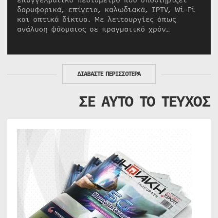
επαγγελματικό πεδιόμετρο που υποστηρίζει
δορυφορικά, επίγεια, καλωδιακά, IPTV, Wi-Fi
και οπτικά δίκτυα. Με λειτουργίες όπως
ανάλυση φάσματος σε πραγματικό χρόν…
ΔΙΑΒΑΣΤΕ ΠΕΡΙΣΣΟΤΕΡΑ
ΣΕ ΑΥΤΟ ΤΟ ΤΕΥΧΟΣ