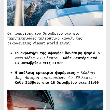
Οι πρεμιέρες του Οκτωβρίου στο πιο
περιπετειώδες τηλεοπτικό κανάλι της
οικογένειας Viasat World είναι:
Το ακρωτήρι της σφαγής: θανάσιμη ψαριά
10
επεισόδια
x
60 λεπτά –
Κάθε Δευτέρα από
13 Οκτωβρίου στις 21:00
Η απόλυτη εμπειρία ψαρέματος –
Κύκλος:
3ος, Αριθμός επεισοδίων: 4
x
60 λεπτά –
Κάθε Σάββατο από 18 Οκτωβρίου στις 21:00