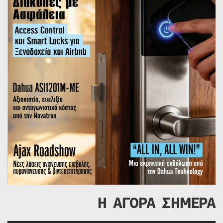
Η ΑΓΟΡΑ ΣΗΜΕΡΑ