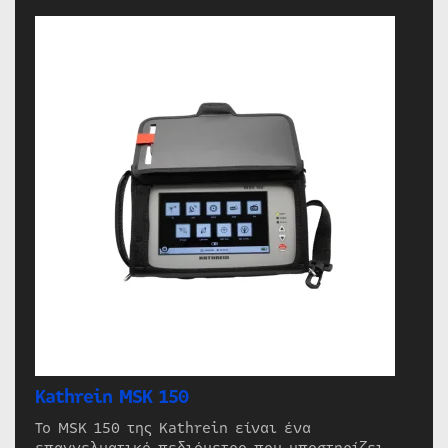
Kathrein MSK 150
Το MSK 150 της Kathrein είναι ένα