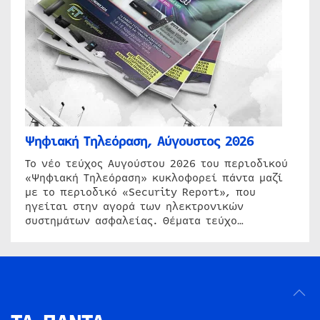
Ψηφιακή Τηλεόραση, Αύγουστος 2026
Το νέο τεύχος Αυγούστου 2026 του περιοδικού
«Ψηφιακή Τηλεόραση» κυκλοφορεί πάντα μαζί
με το περιοδικό «Security Report», που
ηγείται στην αγορά των ηλεκτρονικών
συστημάτων ασφαλείας. Θέματα τεύχο…