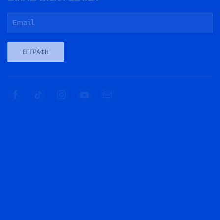
ΕΓΓΡΑΦΉ