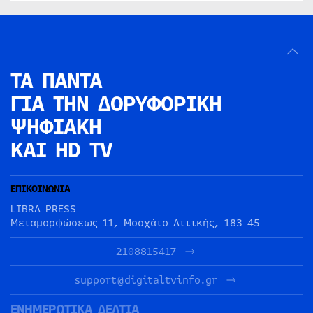
ΤΑ ΠΑΝΤΑ
ΓΙΑ ΤΗΝ
ΔΟΡΥΦΟΡΙΚΗ
ΨΗΦΙΑΚΗ
ΚΑΙ HD TV
ΕΠΙΚΟΙΝΩΝΙΑ
LIBRA PRESS
Μεταμορφώσεως 11, Μοσχάτο Αττικής, 183 45
2108815417
support@digitaltvinfo.gr
ΕΝΗΜΕΡΩΤΙΚΑ ΔΕΛΤΙΑ