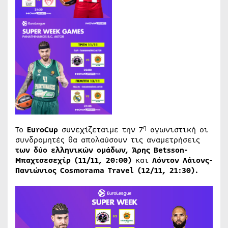
η
Το
EuroCup
συνεχίζεταιμε την 7
αγωνιστική οι
συνδρομητές θα απολαύσουν τις αναμετρήσεις
των δύο ελληνικών ομάδων, Άρης Betsson-
Μπαχτσεσεχίρ (11/11, 20:00)
και
Λόντον Λάιονς-
Πανιώνιος Cosmorama Travel (12/11, 21:30).