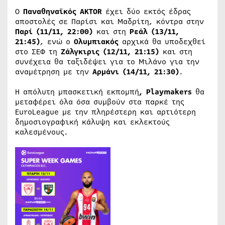
Ο
Παναθηναϊκός
AKTOR
έχει δύο εκτός έδρας
αποστολές σε Παρίσι και Μαδρίτη, κόντρα στην
Παρί (11/11, 22:00)
και στη
Ρεάλ (13/11,
21:45)
, ενώ ο
Ολυμπιακός
αρχικά θα υποδεχθεί
στο ΣΕΦ τη
Ζάλγκιρις
(12/11, 21:15)
και στη
συνέχεια θα ταξιδέψει για το Μιλάνο για την
αναμέτρηση με την
Αρμάνι (14/11, 21:30)
.
Η απόλυτη μπασκετική εκπομπή
, Playmakers
θα
μεταφέρει όλα όσα συμβούν στα παρκέ της
EuroLeague με την πληρέστερη και αρτιότερη
δημοσιογραφική κάλυψη και εκλεκτούς
καλεσμένους.