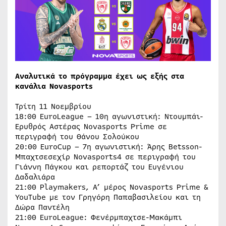
Αναλυτικά το πρόγραμμα έχει ως εξής στα
κανάλια
Novasports
Τρίτη 11 Νοεμβρίου
18:00 EuroLeague – 10η αγωνιστική: Ντουμπάι-
Ερυθρός Αστέρας Novasports Prime σε
περιγραφή του Θάνου Σολούκου
20:00 EuroCup – 7η αγωνιστική: Άρης Betsson-
Μπαχτσεσεχίρ Novasports4 σε περιγραφή του
Γιάννη Πάγκου και ρεπορτάζ του Ευγένιου
Δαδαλιάρα
21:00 Playmakers, Α’ μέρος Novasports Prime &
YouTube με τον Γρηγόρη Παπαβασιλείου και τη
Δώρα Παντέλη
21:00 EuroLeague: Φενέρμπαχτσε-Μακάμπι