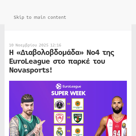
Skip to main content
10 Νοεμβρίου 2025 12:16
Η «Διαβολοβδομάδα» Νο4 της
EuroLeague στο παρκέ του
Novasports!