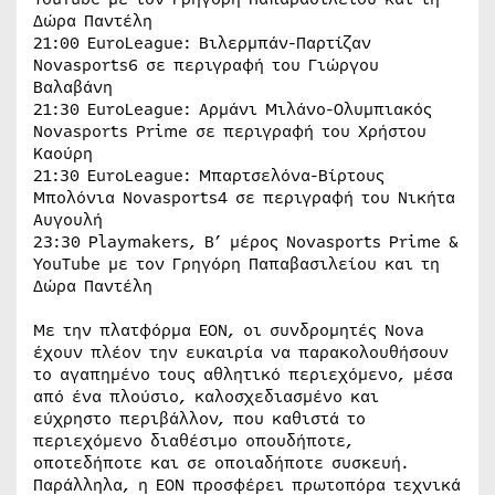
Δώρα Παντέλη
21:00 EuroLeague: Βιλερμπάν-Παρτίζαν
Novasports6 σε περιγραφή του Γιώργου
Βαλαβάνη
21:30 EuroLeague: Αρμάνι Μιλάνο-Ολυμπιακός
Novasports Prime σε περιγραφή του Χρήστου
Καούρη
21:30 EuroLeague: Μπαρτσελόνα-Βίρτους
Μπολόνια Novasports4 σε περιγραφή του Νικήτα
Αυγουλή
23:30 Playmakers, B’ μέρος Novasports Prime &
YouTube με τον Γρηγόρη Παπαβασιλείου και τη
Δώρα Παντέλη
Με την πλατφόρμα EON, οι συνδρομητές Nova
έχουν πλέον την ευκαιρία να παρακολουθήσουν
το αγαπημένο τους αθλητικό περιεχόμενο, μέσα
από ένα πλούσιο, καλοσχεδιασμένο και
εύχρηστο περιβάλλον, που καθιστά το
περιεχόμενο διαθέσιμο οπουδήποτε,
οποτεδήποτε και σε οποιαδήποτε συσκευή.
Παράλληλα, η ΕΟΝ προσφέρει πρωτοπόρα τεχνικά