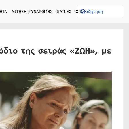
ΗΤΑ
ΑΙΤΗΣΗ ΣΥΝΔΡΟΜΗΣ
SATLEO FORUM
όδιο της σειράς «ΖΩΗ», με