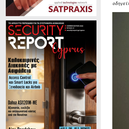
οδηγεί