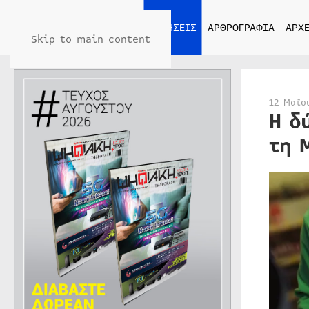
ΑΡΧΙΚΗ
ΕΙΔΗΣΕΙΣ
ΑΡΘΡΟΓΡΑΦΙΑ
ΑΡΧΕ
Skip to main content
12 Μαΐο
Η δ
τη 