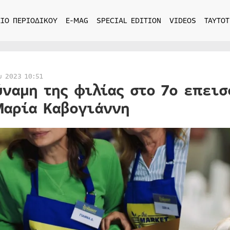
ΙΟ ΠΕΡΙΟΔΙΚΟΥ
E-MAG
SPECIAL EDITION
VIDEOS
ΤΑΥΤΟΤ
υ 2023 10:51
ύναμη της φιλίας στο 7ο επεισ
Μαρία Καβογιάννη