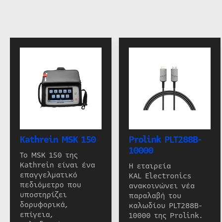
Kathrein MSK 150
Prolink PLT288B-
10000
Το MSK 150 της
Kathrein είναι ένα
Η εταιρεία
επαγγελματικό
KAL Electronics
πεδιόμετρο που
ανακοινώνει νέα
υποστηρίζει
παραλαβή του
δορυφορικά,
καλωδίου PLT288B-
επίγεια,
10000 της Prolink.