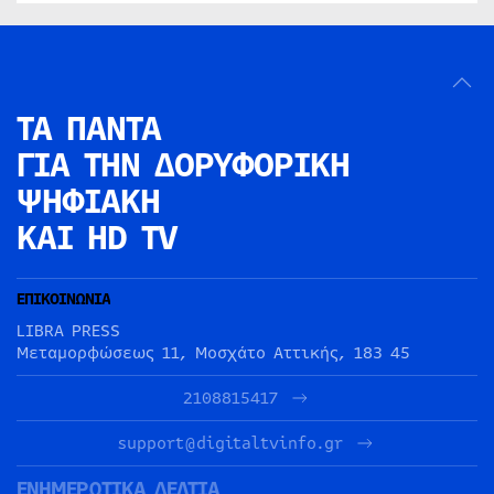
ΤΑ ΠΑΝΤΑ
ΓΙΑ ΤΗΝ
ΔΟΡΥΦΟΡΙΚΗ
ΨΗΦΙΑΚΗ
ΚΑΙ HD TV
ΕΠΙΚΟΙΝΩΝΙΑ
LIBRA PRESS
Μεταμορφώσεως 11, Μοσχάτο Αττικής, 183 45
2108815417
support@digitaltvinfo.gr
ΕΝΗΜΕΡΩΤΙΚΑ ΔΕΛΤΙΑ