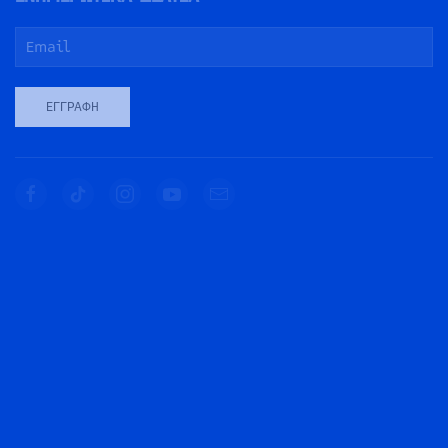
ΕΓΓΡΑΦΉ