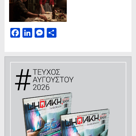
Facebook
LinkedIn
Messenger
Μοιραστείτε