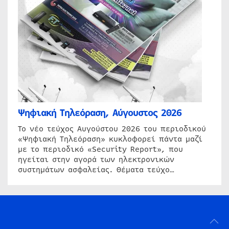
Ψηφιακή Τηλεόραση, Αύγουστος 2026
Το νέο τεύχος Αυγούστου 2026 του περιοδικού
«Ψηφιακή Τηλεόραση» κυκλοφορεί πάντα μαζί
με το περιοδικό «Security Report», που
ηγείται στην αγορά των ηλεκτρονικών
συστημάτων ασφαλείας. Θέματα τεύχο…