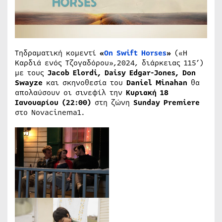
Τηδραματική κομεντί
«
On Swift Horses
»
(«Η
Καρδιά ενός Τζογαδόρου»,2024, διάρκειας 115’)
με τους
Jacob Elordi, Daisy Edgar-Jones, Don
Swayze
και σκηνοθεσία του
Daniel Minahan
θα
απολαύσουν οι σινεφίλ την
Κυριακή 18
Ιανουαρίου (22:00)
στη ζώνη
Sunday
Premiere
στο Novacinema1.