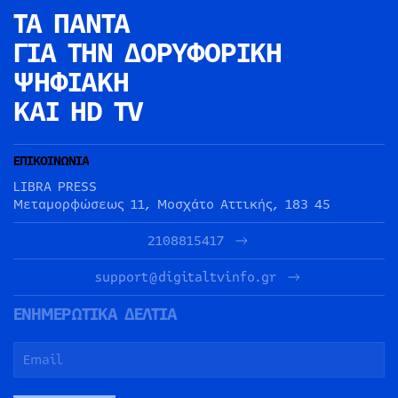
ΤΑ ΠΑΝΤΑ
ΓΙΑ ΤΗΝ
ΔΟΡΥΦΟΡΙΚΗ
ΨΗΦΙΑΚΗ
ΚΑΙ HD TV
ΕΠΙΚΟΙΝΩΝΙΑ
LIBRA PRESS
Μεταμορφώσεως 11, Μοσχάτο Αττικής, 183 45
2108815417
support@digitaltvinfo.gr
ΕΝΗΜΕΡΩΤΙΚΑ ΔΕΛΤΙΑ