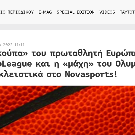
ΙΟ ΠΕΡΙΟΔΙΚΟΥ
E-MAG
SPECIAL EDITION
VIDEOS
ΤΑΥΤΟΤ
υ 2023 11:11
κούπα» του πρωταθλητή Ευρώπη
oLeague και η «μάχη» του Ολυ
κλειστικά στο Novasports!