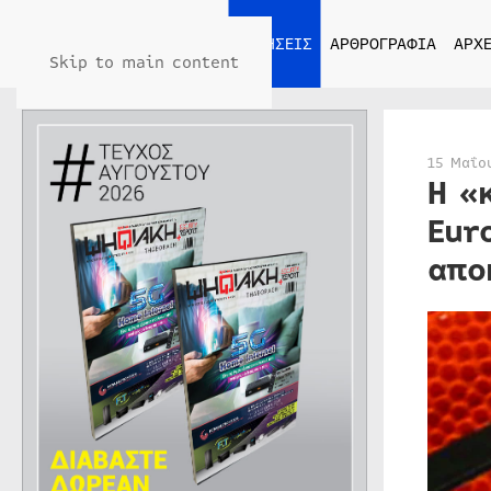
ΑΡΧΙΚΗ
ΕΙΔΗΣΕΙΣ
ΑΡΘΡΟΓΡΑΦΙΑ
ΑΡΧΕ
Skip to main content
15 Μαΐο
Η «
Eur
απο