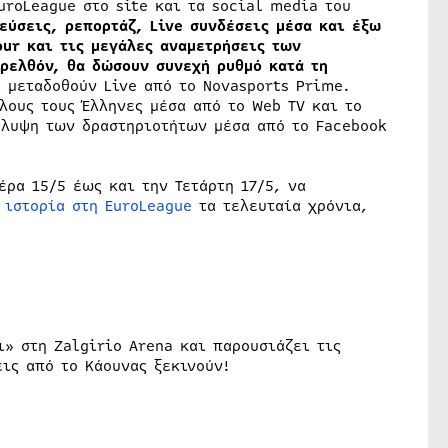
uroLeague στο site και τα social media του
εύσεις, ρεπορτάζ, Live συνδέσεις μέσα και έξω
our και τις μεγάλες αναμετρήσεις των
αρελθόν, θα δώσουν συνεχή ρυθμό κατά τη
 μεταδοθούν Live από το Novasports Prime.
λους τους Έλληνες μέσα από το Web TV και το
κάλυψη των δραστηριοτήτων μέσα από το Facebook
έρα 15/5 έως και την Τετάρτη 17/5, να
ιστορία στη EuroLeague
τα τελευταία χρόνια,
» στη Zalgirio Arena και παρουσιάζει τις
ις από το Κάουνας ξεκινούν!