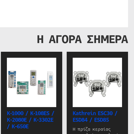
Η ΑΓΟΡΑ ΣΗΜΕΡΑ
K-1000 / K-108ES /
Kathrein ESC30 /
K-2080E / K-3302E
ESD84 / ESD85
/ K-650E
Η πρίζα κεραίας