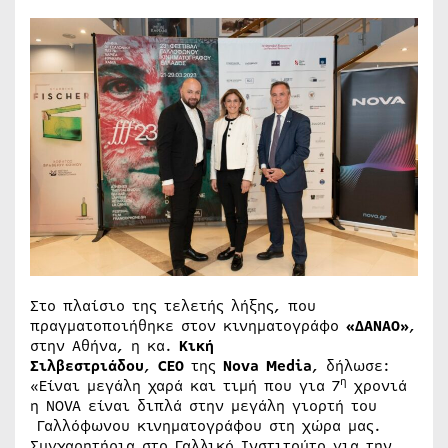
Στο πλαίσιο της τελετής λήξης, που
πραγματοποιήθηκε στον κινηματογράφο
«ΔΑΝΑΟ»
,
στην Αθήνα, η κα.
Κική
Σιλβεστριάδου
,
CEO
της
Nova Media
, δήλωσε:
η
«Είναι μεγάλη χαρά και τιμή που για 7
χρονιά
η ΝΟVA είναι διπλά στην μεγάλη γιορτή του
Γαλλόφωνου κινηματογράφου στη χώρα μας.
Συγχαρητήρια στο Γαλλικό Ινστιτούτο για την