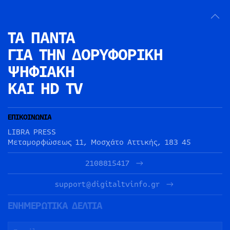
ΤΑ ΠΑΝΤΑ
ΓΙΑ ΤΗΝ
ΔΟΡΥΦΟΡΙΚΗ
ΨΗΦΙΑΚΗ
ΚΑΙ HD TV
ΕΠΙΚΟΙΝΩΝΙΑ
LIBRA PRESS
Μεταμορφώσεως 11, Μοσχάτο Αττικής, 183 45
2108815417
support@digitaltvinfo.gr
ΕΝΗΜΕΡΩΤΙΚΑ ΔΕΛΤΙΑ