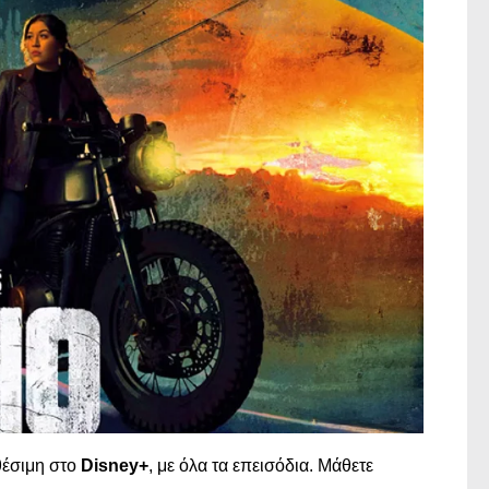
αθέσιμη στο
Disney+
, με όλα τα επεισόδια. Μάθετε