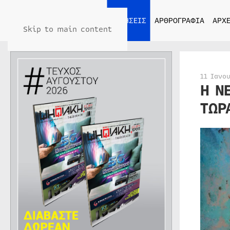
ΑΡΧΙΚΗ
ΕΙΔΗΣΕΙΣ
ΑΡΘΡΟΓΡΑΦΙΑ
ΑΡΧΕ
Skip to main content
11 Ιανο
Η Ν
ΤΩΡ