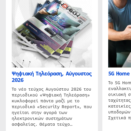
Ψηφιακή Τηλεόραση, Αύγουστος
5G Home 
2026
Το 5G Hom
εναλλακτι
Το νέο τεύχος Αυγούστου 2026 του
οικιακή 
περιοδικού «Ψηφιακή Τηλεόραση»
ταχύτητας
κυκλοφορεί πάντα μαζί με το
κατοικίες
περιοδικό «Security Report», που
υποδομών
ηγείται στην αγορά των
Σχετικά 
ηλεκτρονικών συστημάτων
ασφαλείας. Θέματα τεύχο…