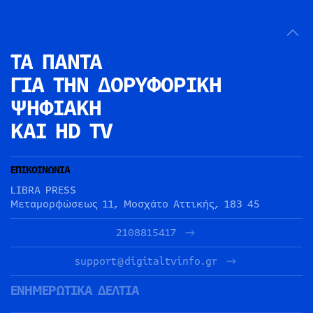
ΤΑ ΠΑΝΤΑ
ΓΙΑ ΤΗΝ
ΔΟΡΥΦΟΡΙΚΗ
ΨΗΦΙΑΚΗ
ΚΑΙ HD TV
ΕΠΙΚΟΙΝΩΝΙΑ
LIBRA PRESS
Μεταμορφώσεως 11, Μοσχάτο Αττικής, 183 45
2108815417
support@digitaltvinfo.gr
ΕΝΗΜΕΡΩΤΙΚΑ ΔΕΛΤΙΑ