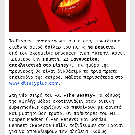
Το Disney+ ανακοινώνει ότι η νέα, πρωτότυπη,
διεθνής σειρά θρίλερ του FX,
«
The
Beauty
»
,
από τον executive producer Ryan Murphy, κάνει
πρεμιέρα την
Πέμπτη, 22 Ιανουαρίου,
αποκλειστικά στο
Disney
+.
Την ημέρα της
πρεμιέρας θα είναι διαθέσιμα τα τρία πρώτα
επεισόδια της σειράς. Μάθετε περισσότερα στο
www.disneyplus.com
.
Στη νέα σειρά του FX,
«
The
Beauty
»
, ο κόσμος
της υψηλής μόδας σκοτεινιάζει όταν διεθνή
supermodels αρχίζουν να πεθαίνουν με φρικτό
και μυστηριώδη τρόπο. Οι πράκτορες του FBI,
Cooper Madsen (Evan Peters) και Jordan
Bennett (Rebecca Hall), ταξιδεύουν στο Παρίσι
για να αποκαλύψουν την αλήθεια. Καθώς