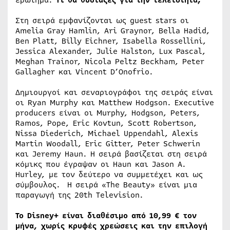
Στη σειρά εμφανίζονται ως guest stars οι
Amelia Gray Hamlin, Ari Graynor, Bella Hadid,
Ben Platt, Billy Eichner, Isabella Rossellini,
Jessica Alexander, Julie Halston, Lux Pascal,
Meghan Trainor, Nicola Peltz Beckham, Peter
Gallagher και Vincent D’Onofrio.
Δημιουργοί και σεναριογράφοι της σειράς είναι
οι Ryan Murphy και Matthew Hodgson. Executive
producers είναι οι Murphy, Hodgson, Peters,
Ramos, Pope, Eric Kovtun, Scott Robertson,
Nissa Diederich, Michael Uppendahl, Alexis
Martin Woodall, Eric Gitter, Peter Schwerin
και Jeremy Haun. Η σειρά βασίζεται στη σειρά
κόμικς που έγραψαν οι Haun και Jason A.
Hurley, με τον δεύτερο να συμμετέχει και ως
σύμβουλος. Η σειρά «The Beauty» είναι μια
παραγωγή της 20th Television.
Το Disney+ είναι διαθέσιμο από 10,99 € τον
μήνα, χωρίς κρυφές χρεώσεις και την επιλογή