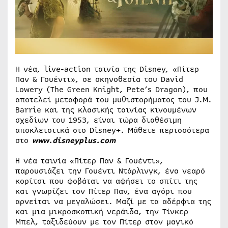
Η νέα, live-action ταινία της Disney, «Πίτερ
Παν & Γουέντι», σε σκηνοθεσία του David
Lowery (The Green Knight, Pete’s Dragon), που
αποτελεί μεταφορά του μυθιστορήματος του J.M.
Barrie και της κλασικής ταινίας κινουμένων
σχεδίων του 1953, είναι τώρα διαθέσιμη
αποκλειστικά στο Disney+. Μάθετε περισσότερα
στο
www.disneyplus.com
Η νέα ταινία «Πίτερ Παν & Γουέντι»,
παρουσιάζει την Γουέντι Ντάρλινγκ, ένα νεαρό
κορίτσι που φοβάται να αφήσει το σπίτι της
και γνωρίζει τον Πίτερ Παν, ένα αγόρι που
αρνείται να μεγαλώσει. Μαζί με τα αδέρφια της
και μια μικροσκοπική νεράιδα, την Τίνκερ
Μπελ, ταξιδεύουν με τον Πίτερ στον μαγικό