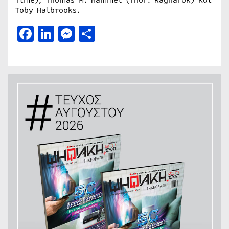
Toby Halbrooks.
Facebook
LinkedIn
Messenger
Μοιραστείτε