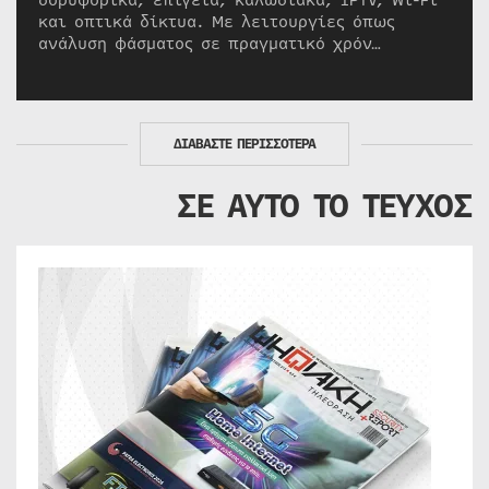
δορυφορικά, επίγεια, καλωδιακά, IPTV, Wi-Fi
και οπτικά δίκτυα. Με λειτουργίες όπως
ανάλυση φάσματος σε πραγματικό χρόν…
ΔΙΑΒΑΣΤΕ ΠΕΡΙΣΣΟΤΕΡΑ
ΣΕ ΑΥΤΟ ΤΟ ΤΕΥΧΟΣ