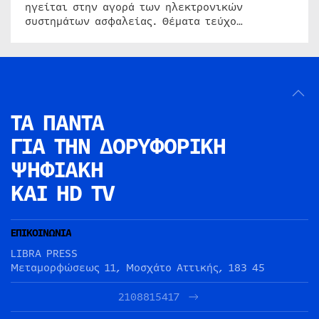
ηγείται στην αγορά των ηλεκτρονικών
συστημάτων ασφαλείας. Θέματα τεύχο…
ΤΑ ΠΑΝΤΑ
ΓΙΑ ΤΗΝ
ΔΟΡΥΦΟΡΙΚΗ
ΨΗΦΙΑΚΗ
ΚΑΙ HD TV
ΕΠΙΚΟΙΝΩΝΙΑ
LIBRA PRESS
Μεταμορφώσεως 11, Μοσχάτο Αττικής, 183 45
2108815417