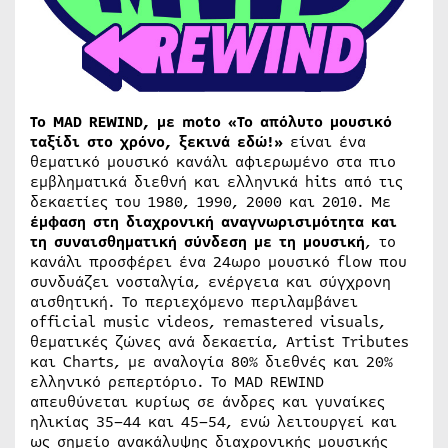
Το MAD REWIND, με
moto
«Το απόλυτο μουσικό
ταξίδι στο χρόνο, ξεκινά εδώ!»
είναι ένα
θεματικό μουσικό κανάλι αφιερωμένο στα πιο
εμβληματικά διεθνή και ελληνικά hits από τις
δεκαετίες του 1980, 1990, 2000 και 2010. Με
έμφαση στη διαχρονική αναγνωρισιμότητα και
τη συναισθηματική σύνδεση με τη μουσική
, το
κανάλι προσφέρει ένα 24ωρο μουσικό flow που
συνδυάζει νοσταλγία, ενέργεια και σύγχρονη
αισθητική. Το περιεχόμενο περιλαμβάνει
official music videos, remastered visuals,
θεματικές ζώνες ανά δεκαετία, Artist Tributes
και Charts, με αναλογία 80% διεθνές και 20%
ελληνικό ρεπερτόριο. Το MAD REWIND
απευθύνεται κυρίως σε άνδρες και γυναίκες
ηλικίας 35–44 και 45–54, ενώ λειτουργεί και
ως σημείο ανακάλυψης διαχρονικής μουσικής