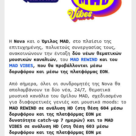
Η
Nova
και ο
Όμιλος
MAD
, στο πλαίσιο της
επιτυχημένης, πολυετούς συνεργασίας τους,
ανακοινώνουν την ένταξη
δύο νέων θεματικών
μουσικών καναλιών
, του
MAD REWIND
και του
MAD VIBES
,
που θα προβάλλονται μέσω
δορυφόρου και μέσω της πλατφόρμας ΕΟΝ
.
Από σήμερα, όλοι οι συνδρομητές της Nova θα
απολαμβάνουν τα δύο νέα, 24/7, θεματικά
μουσικά κανάλια του Ομίλου MAD, σχεδιασμένα
για διαφορετικές γενιές και μουσικά moods: το
MAD
REWIND
σε ανάλυση HD (στη θέση 604 μέσω
δορυφόρου
και της πλατφόρμας ΕΟΝ
με
δυνατότητα catch-up 7 ημερών) και το
MAD
VIBES
σε ανάλυση HD (στη θέση 603 μέσω
δορυφόρου
και της πλατφόρμας ΕΟΝ
με