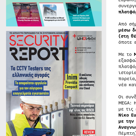
συνεργ
πλατφό
Από σή
μέσω δ
(στη θ
όποτε 
Με το
εξασφα
πλατφό
ιστορί
πορεία
νέα κα
Οι συν
ΜΕGA: 
με τις
Νίκο Ε
με την
Αναγνω
Πέμπτη