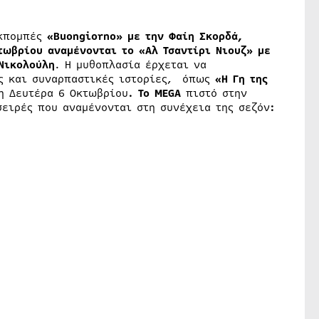
εκπομπές
«Buongiorno» με την Φαίη Σκορδά,
τωβρίου αναμένονται το «Αλ Τσαντίρι Νιουζ» με
Νικολούλη
. Η μυθοπλασία έρχεται να
ες και συναρπαστικές ιστορίες, όπως
«Η Γη της
η Δευτέρα 6 Οκτωβρίου
. Το
MEGA
πιστό στην
σειρές που αναμένονται στη συνέχεια της σεζόν
: