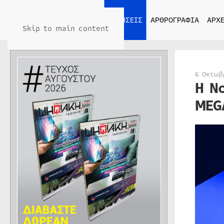
ΑΡΧΙΚΗ
ΕΙΔΗΣΕΙΣ
ΑΡΘΡΟΓΡΑΦΙΑ
ΑΡΧΕ
Skip to main content
6 Οκτωβ
Η N
MEG