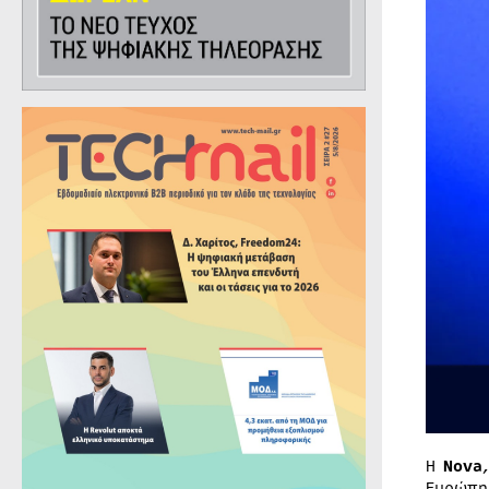
Η
Nova
Ευρώπη