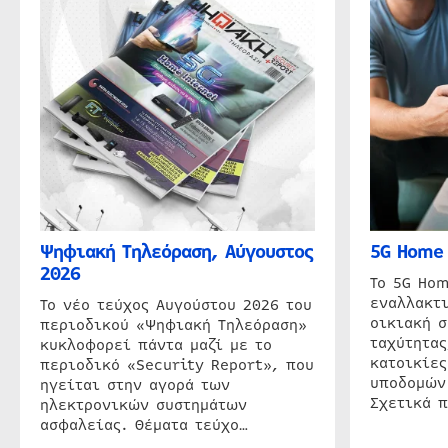
Ψηφιακή Τηλεόραση, Αύγουστος
5G Home 
2026
Το 5G Hom
εναλλακτι
Το νέο τεύχος Αυγούστου 2026 του
οικιακή 
περιοδικού «Ψηφιακή Τηλεόραση»
ταχύτητας
κυκλοφορεί πάντα μαζί με το
κατοικίες
περιοδικό «Security Report», που
υποδομών
ηγείται στην αγορά των
Σχετικά 
ηλεκτρονικών συστημάτων
ασφαλείας. Θέματα τεύχο…