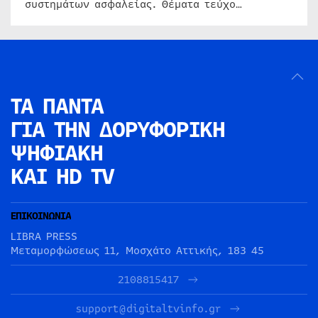
συστημάτων ασφαλείας. Θέματα τεύχο…
ΤΑ ΠΑΝΤΑ
ΓΙΑ ΤΗΝ
ΔΟΡΥΦΟΡΙΚΗ
ΨΗΦΙΑΚΗ
ΚΑΙ HD TV
ΕΠΙΚΟΙΝΩΝΙΑ
LIBRA PRESS
Μεταμορφώσεως 11, Μοσχάτο Αττικής, 183 45
2108815417
support@digitaltvinfo.gr