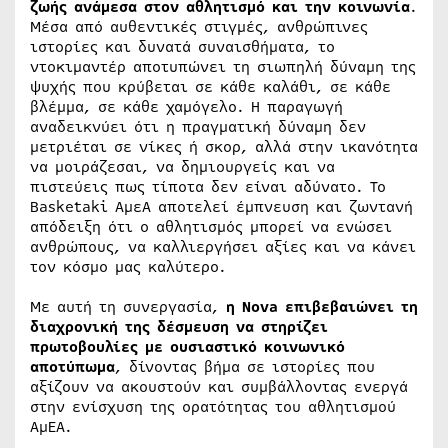
ζωής ανάμεσα στον αθλητισμό και την κοινωνία
.
Μέσα από αυθεντικές στιγμές, ανθρώπινες
ιστορίες και δυνατά συναισθήματα, το
ντοκιμαντέρ αποτυπώνει τη σιωπηλή δύναμη της
ψυχής που κρύβεται σε κάθε καλάθι, σε κάθε
βλέμμα, σε κάθε χαμόγελο. Η παραγωγή
αναδεικνύει ότι η πραγματική δύναμη δεν
μετριέται σε νίκες ή σκορ, αλλά στην ικανότητα
να μοιράζεσαι, να δημιουργείς και να
πιστεύεις πως τίποτα δεν είναι αδύνατο. Το
Basketaki ΑμεΑ αποτελεί έμπνευση και ζωντανή
απόδειξη ότι ο αθλητισμός μπορεί να ενώσει
ανθρώπους, να καλλιεργήσει αξίες και να κάνει
τον κόσμο μας καλύτερο.
Με αυτή τη συνεργασία,
η Nova επιβεβαιώνει τη
διαχρονική της δέσμευση να στηρίζει
πρωτοβουλίες με ουσιαστικό κοινωνικό
αποτύπωμα
, δίνοντας βήμα σε ιστορίες που
αξίζουν να ακουστούν και συμβάλλοντας ενεργά
στην ενίσχυση της ορατότητας του αθλητισμού
ΑμΕA.