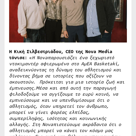
H Κική Σιλβεστριάδου, CEO της Nova Media
τόνισε:
«
Η Novaπαρουσιάζει ένα ξεχωριστό
ντοκιμαντέρ αφιερωμένο στο ΑμΕΑ Basketaki,
αναδεικνύοντας τη δύναμη του αθλητισμού και
δίνοντας βήμα σε ιστορίες που αξίζουν να
ακουστούν.
Πρόκειται για μια ιστορία ζωή και
έμπνευσης.Μέσα και από αυτή την παραγωγή
φιλοδοξούμε να αγγίξουμε το ευρύ κοινό, να
εμπνεύσουμε και να υπενθυμίσουμε ότι ο
αθλητισμός, όταν υπηρετεί τον άνθρωπο,
μπορεί να γίνει φορέας ελπίδας,
συμπερίληψης, ισότητας και κοινωνικής
αλλαγής. Στη Novaπιστεύουμε ακράδαντα ότι ο
αθλητισμός μπορεί να κάνει τον κόσμο μας