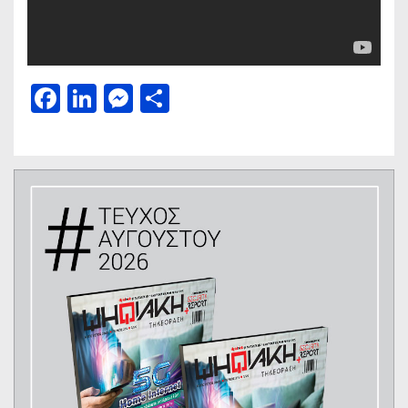
Facebook
LinkedIn
Messenger
Μοιραστείτε