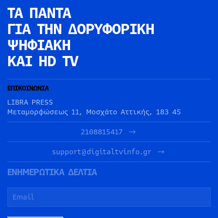
ΤΑ ΠΑΝΤΑ
ΓΙΑ ΤΗΝ
ΔΟΡΥΦΟΡΙΚΗ
ΨΗΦΙΑΚΗ
ΚΑΙ HD TV
ΕΠΙΚΟΙΝΩΝΙΑ
LIBRA PRESS
Μεταμορφώσεως 11, Μοσχάτο Αττικής, 183 45
2108815417
support@digitaltvinfo.gr
ΕΝΗΜΕΡΩΤΙΚΑ ΔΕΛΤΙΑ