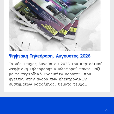
Ψηφιακή Τηλεόραση, Αύγουστος 2026
Το νέο τεύχος Αυγούστου 2026 του περιοδικού
«Ψηφιακή Τηλεόραση» κυκλοφορεί πάντα μαζί
με το περιοδικό «Security Report», που
ηγείται στην αγορά των ηλεκτρονικών
συστημάτων ασφαλείας. Θέματα τεύχο…