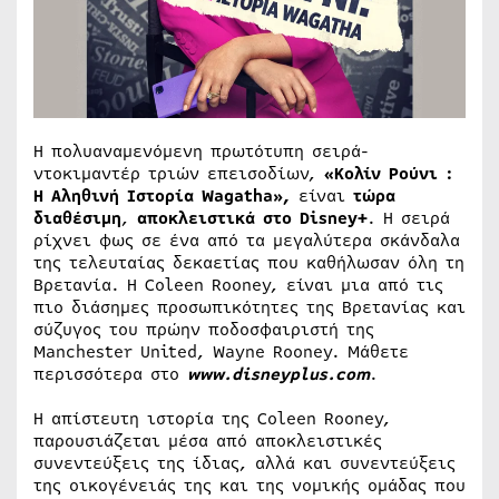
Η πολυαναμενόμενη πρωτότυπη σειρά-
ντοκιμαντέρ τριών επεισοδίων,
«Κολίν Ρούνι :
Η Αληθινή Ιστορία Wagatha»,
είναι
τώρα
διαθέσιμη
,
αποκλειστικά στο Disney+
. Η σειρά
ρίχνει φως σε ένα από τα μεγαλύτερα σκάνδαλα
της τελευταίας δεκαετίας που καθήλωσαν όλη τη
Βρετανία. Η Coleen Rooney, είναι μια από τις
πιο διάσημες προσωπικότητες της Βρετανίας και
σύζυγος του πρώην ποδοσφαιριστή της
Manchester United, Wayne Rooney. Μάθετε
περισσότερα στο
www.disneyplus.com
.
Η απίστευτη ιστορία της Coleen Rooney,
παρουσιάζεται μέσα από αποκλειστικές
συνεντεύξεις της ίδιας, αλλά και συνεντεύξεις
της οικογένειάς της και της νομικής ομάδας που