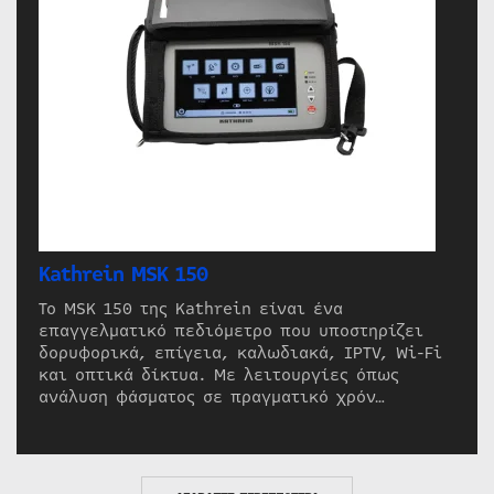
Kathrein MSK 150
Το MSK 150 της Kathrein είναι ένα
επαγγελματικό πεδιόμετρο που υποστηρίζει
δορυφορικά, επίγεια, καλωδιακά, IPTV, Wi-Fi
και οπτικά δίκτυα. Με λειτουργίες όπως
ανάλυση φάσματος σε πραγματικό χρόν…