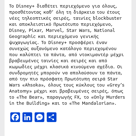
Το Disney+ διαθέτει περιεχόμενο για όλους,
προσθέτοντας καθ’ όλη τη διάρκεια του έτους
νέες τηλεοπτικές σειρές, ταινίες blockbuster
και αποκλειστικό Πρωτότυπο περιεχόμενο,
Disney, Pixar, Marvel, Star Wars, National
Geographic και περιεχόμενο γενικής
ψυχαγωγίας. Το Disney+ προσφέρει έναν
συνεχώς αυξανόμενο κατάλογο περιεχομένου
που καλύπτει τα πάντα, από ντοκιμαντέρ μέχρι
βραβευμένες ταινίες και σειρές και από
κωμωδίες μέχρι κλασικά κινούμενα σχέδια. Οι
συνδρομητές μπορούν να απολαύσουν τα πάντα,
από την πιο πρόσφατη Πρωτότυπη σειρά Star
Wars «Ahsoka», όλους τους κύκλους του «Grey’s
Anatomy» μέχρι και βραβευμένες σειρές, όπως
το «The Bear», παραγωγής FX, το «Only Murders
in the Building» και το «The Mandalorian».
Facebook
LinkedIn
Messenger
Μοιραστείτε