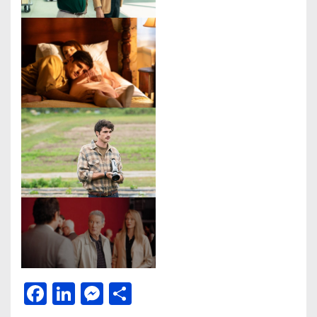
Facebook
LinkedIn
Messenger
Μοιραστείτε