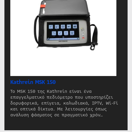
Kathrein MSK 150
Το MSK 150 της Kathrein είναι ένα
επαγγελματικό πεδιόμετρο που υποστηρίζει
δορυφορικά, επίγεια, καλωδιακά, IPTV, Wi-Fi
και οπτικά δίκτυα. Με λειτουργίες όπως
ανάλυση φάσματος σε πραγματικό χρόν…