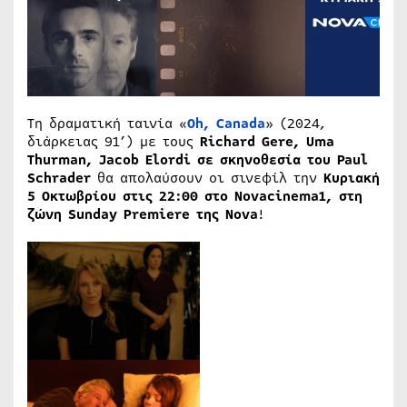
Τη δραματική ταινία «
Oh, Canada
» (2024,
διάρκειας 91’) με τους
Richard Gere, Uma
Thurman, Jacob Elordi
σε
σκηνοθεσία
του
Paul
Schrader
θα απολαύσουν οι σινεφίλ την
Κυριακή
5
Οκτωβρίου
στις
22:00
στο
Novacinema1, στη
ζώνη
Sunday Premiere της
Nova
!