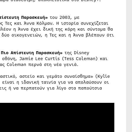
πίστευτη Παρασκευή»
του 2003, με
ς Τες και Άννα Κόλμαν. Η ιστορία συνεχίζεται
Πλέον η Άννα έχει δική της κόρη και σύντομα θα
 δύο οικογενειών, η Τες και η Άννα βλέπουν ότι
 Πιο Απίστευτη Παρασκευή»
της Disney
 οθόνη, Jamie Lee Curtis (Tess Coleman) και
ιας Coleman περνά στη νέα γενιά.
αστικό, αστείο και γεμάτο συναίσθημα» (Kylie
 είναι η ιδανική ταινία για να απολαύσουν οι
εις ή να περπατούν για λίγο στα παπούτσια