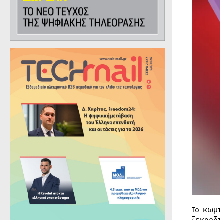
Το κωμ
ξεκαρδ