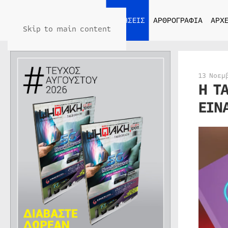
ΑΡΧΙΚΗ
ΕΙΔΗΣΕΙΣ
ΑΡΘΡΟΓΡΑΦΙΑ
ΑΡΧΕ
Skip to main content
13 Νοεμ
Η Τ
ΕΙΝ