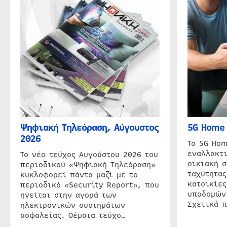
Ψηφιακή Τηλεόραση, Αύγουστος
5G Home 
2026
Το 5G Hom
εναλλακτι
Το νέο τεύχος Αυγούστου 2026 του
οικιακή 
περιοδικού «Ψηφιακή Τηλεόραση»
ταχύτητας
κυκλοφορεί πάντα μαζί με το
κατοικίες
περιοδικό «Security Report», που
υποδομών
ηγείται στην αγορά των
Σχετικά 
ηλεκτρονικών συστημάτων
ασφαλείας. Θέματα τεύχο…