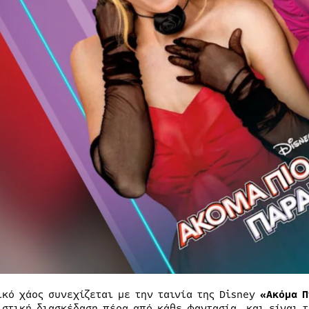
ικό χάος συνεχίζεται με την ταινία της Disney
«Ακόμα Π
ιστική διασκέδαση πέρα από κάθε φαντασία και είναι τ