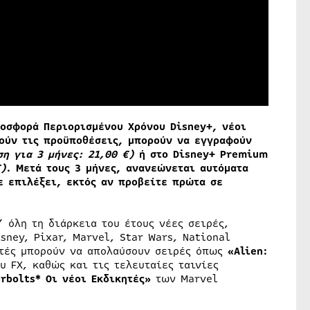
ροσφορά Περιορισμένου Χρόνου Disney+, νέοι
ούν τις προϋποθέσεις, μπορούν να εγγραφούν
ση για 3 μήνες: 21,00 €
)
ή στο Disney+ Premium
€)
. Μετά τους 3 μήνες, ανανεώνεται αυτόματα
ε επιλέξει, εκτός αν προβείτε πρώτα σε
’ όλη τη διάρκεια του έτους νέες σειρές,
sney, Pixar, Marvel, Star Wars, National
ητές μπορούν να απολαύσουν σειρές όπως
«Alien:
υ FX, καθώς και τις τελευταίες ταινίες
rbolts* Οι νέοι Εκδικητές»
των Marvel