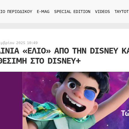
ΙΟ ΠΕΡΙΟΔΙΚΟΥ
E-MAG
SPECIAL EDITION
VIDEOS
ΤΑΥΤΟΤ
εμβρίου 2025 10:49
ΑΙΝΙΑ «ΕΛΙΟ» ΑΠΟ ΤΗΝ DISNEY Κ
ΘΕΣΙΜΗ ΣΤΟ DISNEY+