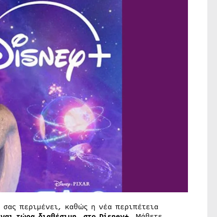
ς σας περιμένει, καθώς η νέα περιπέτεια
ίναι τώρα διαθέσιμη
,
στο Disney+
. Μάθετε