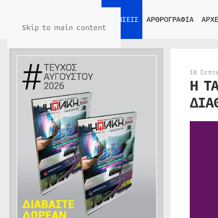
ΑΡΧΙΚΗ
ΕΙΔΗΣΕΙΣ
ΑΡΘΡΟΓΡΑΦΙΑ
ΑΡΧΕ
Skip to main content
18 Σεπτ
Η Τ
ΔΙΑ