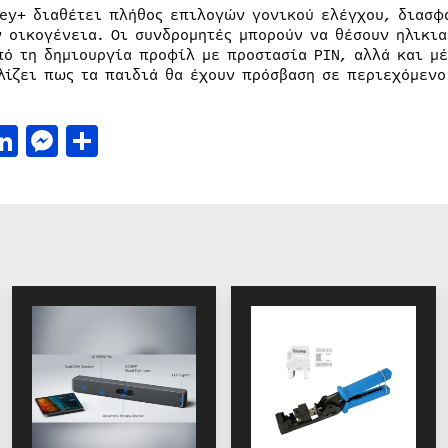
ney+ διαθέτει πλήθος επιλογών γονικού ελέγχου, διασφ
ν οικογένεια. Οι συνδρομητές μπορούν να θέσουν ηλικι
πό τη δημιουργία προφίλ με προστασία PIN, αλλά και μέ
λίζει πως τα παιδιά θα έχουν πρόσβαση σε περιεχόμενο
acebook
LinkedIn
Messenger
Μοιραστείτε