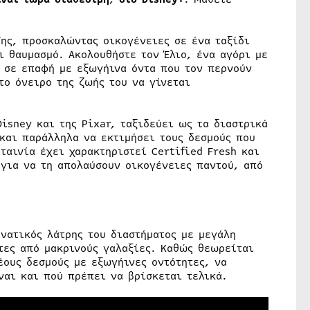
Γης, προσκαλώντας οικογένειες σε ένα ταξίδι
ι θαυμασμό. Ακολουθήστε τον Έλιο, ένα αγόρι με
 σε επαφή με εξωγήινα όντα που τον περνούν
το όνειρο της ζωής του να γίνεται
isney και της Pixar, ταξιδεύει ως τα διαστρικά
 και παράλληλα να εκτιμήσει τους δεσμούς που
ταινία έχει χαρακτηριστεί Certified Fresh και
 για να τη απολαύσουν οικογένειες παντού, από
ανατικός λάτρης του διαστήματος με μεγάλη
τες από μακρινούς γαλαξίες. Καθώς θεωρείται
έους δεσμούς με εξωγήινες οντότητες, να
ίναι και πού πρέπει να βρίσκεται τελικά.