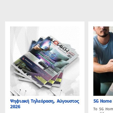
Ψηφιακή Τηλεόραση, Αύγουστος
5G Home 
2026
Το 5G Hom