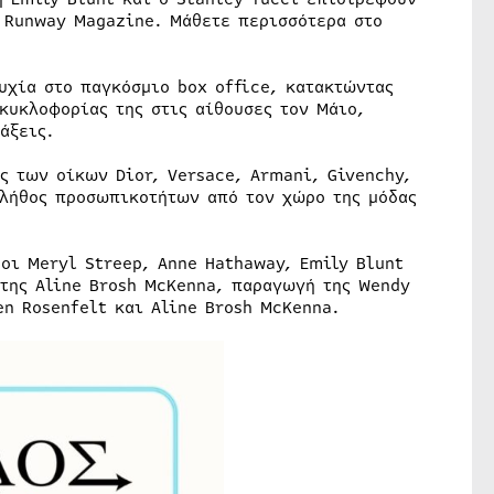
υ Runway Magazine. Μάθετε περισσότερα στο
υχία στο παγκόσμιο box office, κατακτώντας
κυκλοφορίας της στις αίθουσες τον Μάιο,
άξεις.
ς των οίκων Dior, Versace, Armani, Givenchy,
 πλήθος προσωπικοτήτων από τον χώρο της μόδας
οι Meryl Streep, Anne Hathaway, Emily Blunt
 της Aline Brosh McKenna, παραγωγή της Wendy
n Rosenfelt και Aline Brosh McKenna.