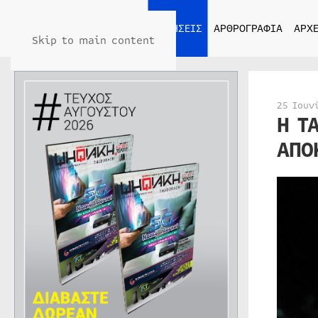
ΑΡΧΙΚΗ
ΕΙΔΗΣΕΙΣ
ΑΡΘΡΟΓΡΑΦΙΑ
ΑΡΧΕ
Skip to main content
25 Ιουν
Η Τ
ΑΠΟ