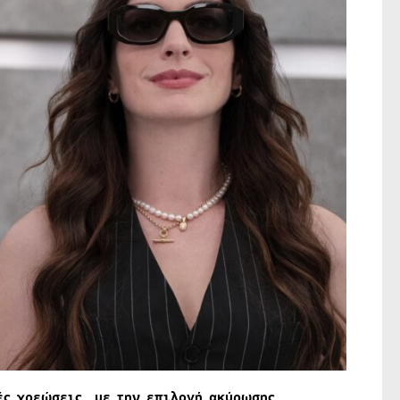
ές χρεώσεις, με την επιλογή ακύρωσης